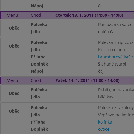
Nápoj
čaj
Menu
Chod
Čtvrtek 13. 1. 2011 (11:00 - 14:00)
Polévka
Pomazánka vaječn
Oběd
Jídlo
chléb,čaj
Polévka
Polévka krupicová 
Oběd
Jídlo
Kuřecí roláda
Příloha
bramborová kaše
Doplněk
šlehaný tvaroh
Nápoj
čaj
Menu
Chod
Pátek 14. 1. 2011 (11:00 - 14:00)
Polévka
Rohlík,pomazánka 
Oběd
Jídlo
bílá káva
Polévka
Polévka z fazolov
Oběd
Jídlo
Vepřové na kmíně
Příloha
kolínka
Doplněk
ovoce