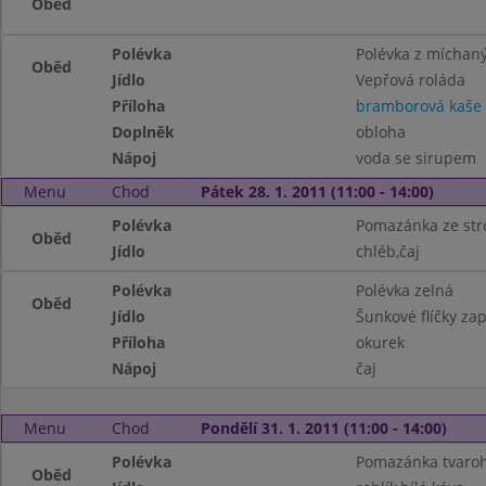
Oběd
Polévka
Polévka z míchaný
Oběd
Jídlo
Vepřová roláda
Příloha
bramborová kaše
Doplněk
obloha
Nápoj
voda se sirupem
Menu
Chod
Pátek 28. 1. 2011 (11:00 - 14:00)
Polévka
Pomazánka ze str
Oběd
Jídlo
chléb,čaj
Polévka
Polévka zelná
Oběd
Jídlo
Šunkové flíčky za
Příloha
okurek
Nápoj
čaj
Menu
Chod
Pondělí 31. 1. 2011 (11:00 - 14:00)
Polévka
Pomazánka tvaroho
Oběd