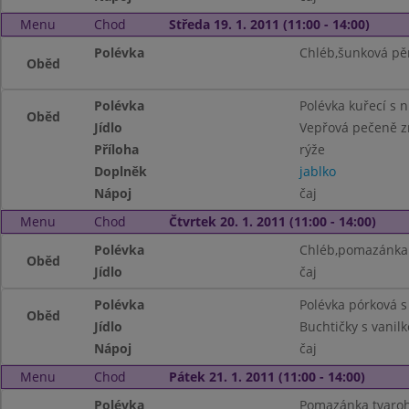
Menu
Chod
Středa 19. 1. 2011 (11:00 - 14:00)
Polévka
Chléb,šunková pě
Oběd
Polévka
Polévka kuřecí s 
Oběd
Jídlo
Vepřová pečeně 
Příloha
rýže
Doplněk
jablko
Nápoj
čaj
Menu
Chod
Čtvrtek 20. 1. 2011 (11:00 - 14:00)
Polévka
Chléb,pomazánka 
Oběd
Jídlo
čaj
Polévka
Polévka pórková 
Oběd
Jídlo
Buchtičky s vani
Nápoj
čaj
Menu
Chod
Pátek 21. 1. 2011 (11:00 - 14:00)
Polévka
Pomazánka tvaro