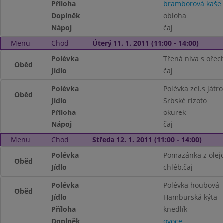
Příloha
bramborová kaše
Doplněk
obloha
Nápoj
čaj
Menu
Chod
Úterý 11. 1. 2011 (11:00 - 14:00)
Polévka
Třená niva s ořec
Oběd
Jídlo
čaj
Polévka
Polévka zel.s játro
Oběd
Jídlo
Srbské rizoto
Příloha
okurek
Nápoj
čaj
Menu
Chod
Středa 12. 1. 2011 (11:00 - 14:00)
Polévka
Pomazánka z olej
Oběd
Jídlo
chléb,čaj
Polévka
Polévka houbová
Oběd
Jídlo
Hamburská kýta
Příloha
knedlík
Doplněk
ovoce