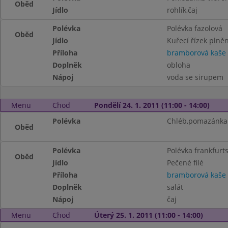
Oběd
Jídlo
rohlík,čaj
Polévka
Polévka fazolová
Oběd
Jídlo
Kuřecí řízek plně
Příloha
bramborová kaše
Doplněk
obloha
Nápoj
voda se sirupem
Menu
Chod
Pondělí 24. 1. 2011 (11:00 - 14:00)
Polévka
Chléb,pomazánka
Oběd
Polévka
Polévka frankfurt
Oběd
Jídlo
Pečené filé
Příloha
bramborová kaše
Doplněk
salát
Nápoj
čaj
Menu
Chod
Úterý 25. 1. 2011 (11:00 - 14:00)