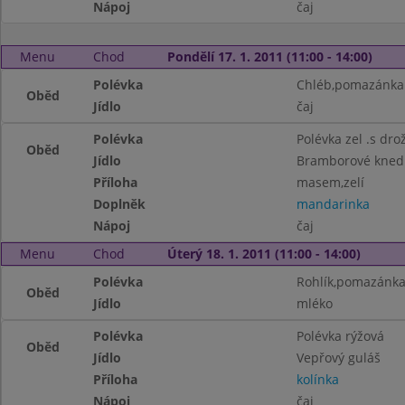
Nápoj
čaj
Menu
Chod
Pondělí 17. 1. 2011 (11:00 - 14:00)
Polévka
Chléb,pomazánka 
Oběd
Jídlo
čaj
Polévka
Polévka zel .s dro
Oběd
Jídlo
Bramborové knedl
Příloha
masem,zelí
Doplněk
mandarinka
Nápoj
čaj
Menu
Chod
Úterý 18. 1. 2011 (11:00 - 14:00)
Polévka
Rohlík,pomazánka
Oběd
Jídlo
mléko
Polévka
Polévka rýžová
Oběd
Jídlo
Vepřový guláš
Příloha
kolínka
Nápoj
čaj