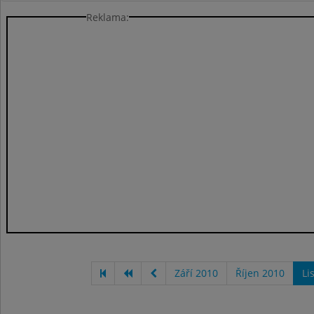
Reklama:
Září 2010
Říjen 2010
Li