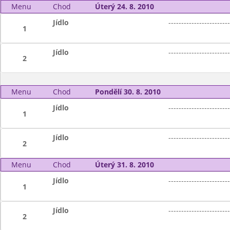
Menu
Chod
Úterý 24. 8. 2010
Jídlo
------------------------
1
Jídlo
------------------------
2
Menu
Chod
Pondělí 30. 8. 2010
Jídlo
------------------------
1
Jídlo
------------------------
2
Menu
Chod
Úterý 31. 8. 2010
Jídlo
------------------------
1
Jídlo
------------------------
2