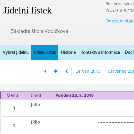
Poslední sync
Jídelní lístek
Čtvrtek 6.8.20
Omezení obje
Základní škola Vodičkova
Vybrat jídelnu
Jídelní lístek
Historie
Kontakty a informace
Doch
Červen 2010
Červenec 20
Menu
Chod
Pondělí 23. 8. 2010
Jídlo
------------------------
1
Jídlo
------------------------
2