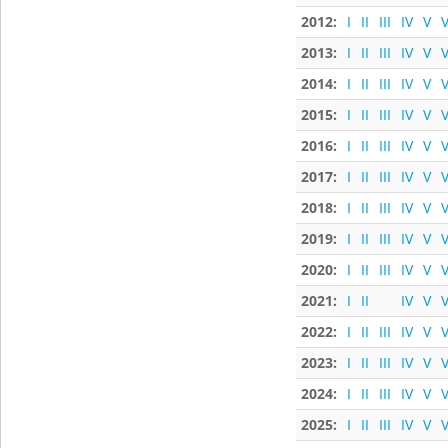
2012:
I
II
III
IV
V
V
2013:
I
II
III
IV
V
V
2014:
I
II
III
IV
V
V
2015:
I
II
III
IV
V
V
2016:
I
II
III
IV
V
V
2017:
I
II
III
IV
V
V
2018:
I
II
III
IV
V
V
2019:
I
II
III
IV
V
V
2020:
I
II
III
IV
V
V
2021:
I
II
IV
V
V
2022:
I
II
III
IV
V
V
2023:
I
II
III
IV
V
V
2024:
I
II
III
IV
V
V
2025:
I
II
III
IV
V
V