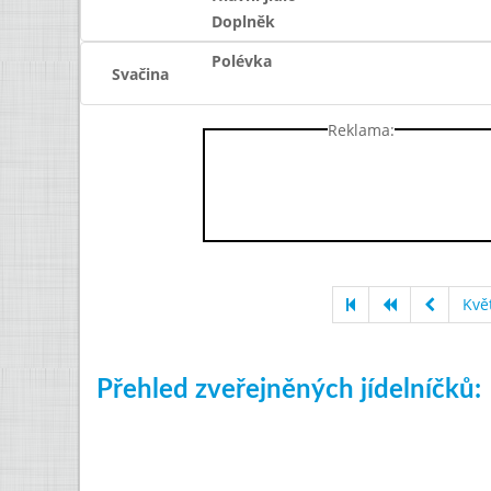
Doplněk
Polévka
Svačina
Reklama:
Kvě
Přehled zveřejněných jídelníčků: