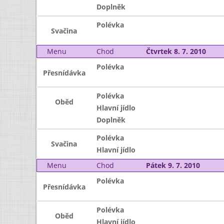
Doplněk
Polévka
Svačina
Menu
Chod
Čtvrtek 8. 7. 2010
Polévka
Přesnídávka
Polévka
Oběd
Hlavní jídlo
Doplněk
Polévka
Svačina
Hlavní jídlo
Menu
Chod
Pátek 9. 7. 2010
Polévka
Přesnídávka
Polévka
Oběd
Hlavní jídlo