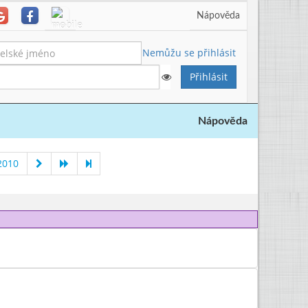
Nápověda
Nemůžu se přihlásit
Nápověda
2010