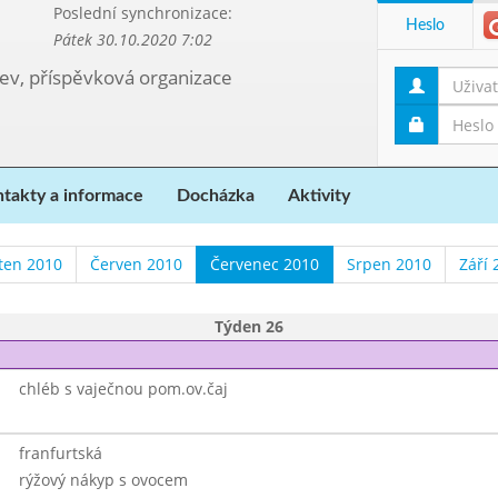
Poslední synchronizace:
Heslo
Pátek 30.10.2020 7:02
kev, příspěvková organizace
takty a informace
Docházka
Aktivity
ten 2010
Červen 2010
Červenec 2010
Srpen 2010
Září 
Týden 26
chléb s vaječnou pom.ov.čaj
franfurtská
rýžový nákyp s ovocem