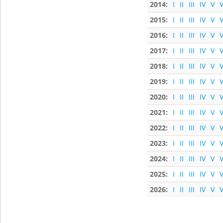
2014:
I
II
III
IV
V
V
2015:
I
II
III
IV
V
V
2016:
I
II
III
IV
V
V
2017:
I
II
III
IV
V
V
2018:
I
II
III
IV
V
V
2019:
I
II
III
IV
V
V
2020:
I
II
III
IV
V
V
2021:
I
II
III
IV
V
V
2022:
I
II
III
IV
V
V
2023:
I
II
III
IV
V
V
2024:
I
II
III
IV
V
V
2025:
I
II
III
IV
V
V
2026:
I
II
III
IV
V
V