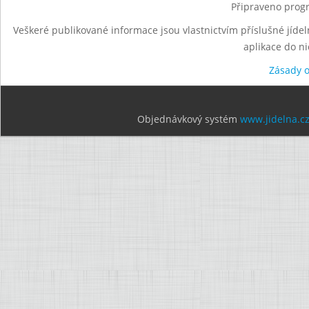
Připraveno progr
Veškeré publikované informace jsou vlastnictvím příslušné jídel
aplikace do n
Zásady 
Objednávkový systém
www.jidelna.c