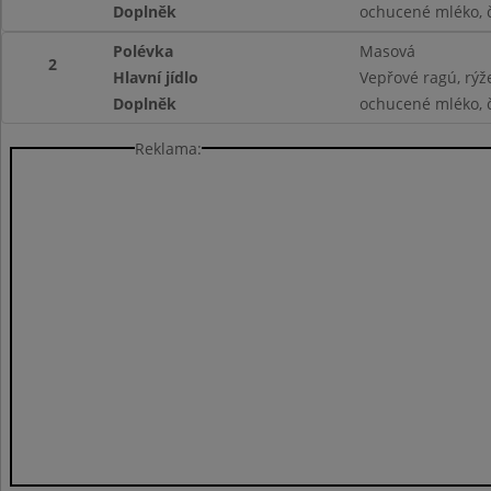
Doplněk
ochucené mléko, 
Polévka
Masová
2
Hlavní jídlo
Vepřové ragú, rýž
Doplněk
ochucené mléko, 
Reklama: