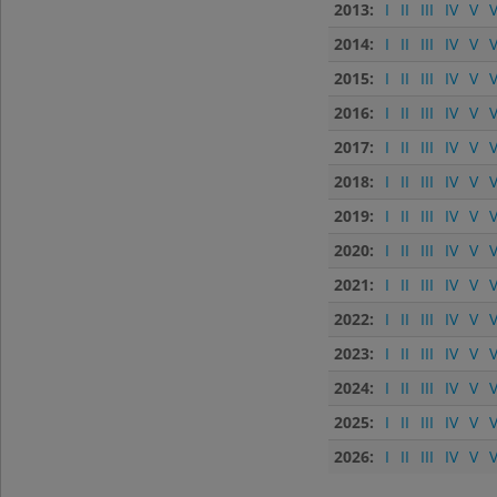
2013:
I
II
III
IV
V
V
2014:
I
II
III
IV
V
V
2015:
I
II
III
IV
V
V
2016:
I
II
III
IV
V
V
2017:
I
II
III
IV
V
V
2018:
I
II
III
IV
V
V
2019:
I
II
III
IV
V
V
2020:
I
II
III
IV
V
V
2021:
I
II
III
IV
V
V
2022:
I
II
III
IV
V
V
2023:
I
II
III
IV
V
V
2024:
I
II
III
IV
V
V
2025:
I
II
III
IV
V
V
2026:
I
II
III
IV
V
V