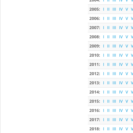
2005:
I
II
III
IV
V
V
2006:
I
II
III
IV
V
V
2007:
I
II
III
IV
V
V
2008:
I
II
III
IV
V
V
2009:
I
II
III
IV
V
V
2010:
I
II
III
IV
V
V
2011:
I
II
III
IV
V
V
2012:
I
II
III
IV
V
V
2013:
I
II
III
IV
V
V
2014:
I
II
III
IV
V
V
2015:
I
II
III
IV
V
V
2016:
I
II
III
IV
V
V
2017:
I
II
III
IV
V
V
2018:
I
II
III
IV
V
V