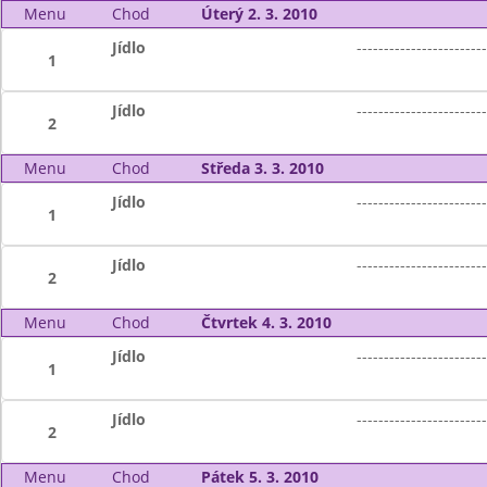
Menu
Chod
Úterý 2. 3. 2010
Jídlo
------------------------
1
Jídlo
------------------------
2
Menu
Chod
Středa 3. 3. 2010
Jídlo
------------------------
1
Jídlo
------------------------
2
Menu
Chod
Čtvrtek 4. 3. 2010
Jídlo
------------------------
1
Jídlo
------------------------
2
Menu
Chod
Pátek 5. 3. 2010