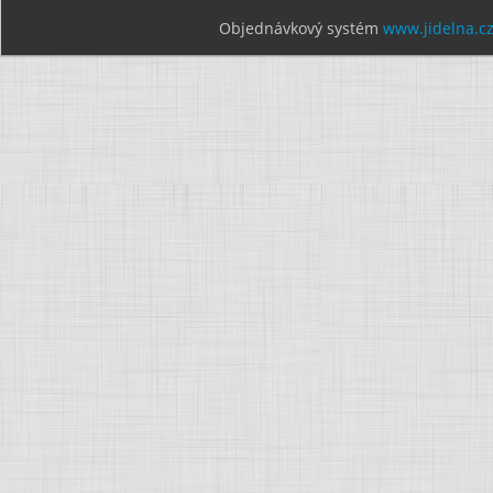
Objednávkový systém
www.jidelna.c