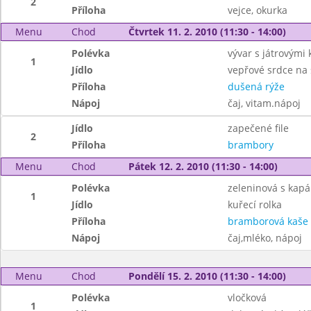
2
Příloha
vejce, okurka
Menu
Chod
Čtvrtek 11. 2. 2010 (11:30 - 14:00)
Polévka
vývar s játrovými 
1
Jídlo
vepřové srdce na 
Příloha
dušená rýže
Nápoj
čaj, vitam.nápoj
Jídlo
zapečené file
2
Příloha
brambory
Menu
Chod
Pátek 12. 2. 2010 (11:30 - 14:00)
Polévka
zeleninová s kap
1
Jídlo
kuřecí rolka
Příloha
bramborová kaše
Nápoj
čaj,mléko, nápoj
Menu
Chod
Pondělí 15. 2. 2010 (11:30 - 14:00)
Polévka
vločková
1