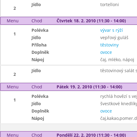
Jídlo
tortelloni
2
Menu
Chod
Čtvrtek 18. 2. 2010 (11:30 - 14:00)
Polévka
vývar s rýží
1
Jídlo
vepřový guláš
Příloha
těstoviny
Doplněk
ovoce
Nápoj
čaj, mléko, nápoj
Jídlo
těstovinový salát
2
Menu
Chod
Pátek 19. 2. 2010 (11:30 - 14:00)
Polévka
rychlá hovězí s v
1
Jídlo
švestkové knedlíky
Doplněk
ovoce
Nápoj
čaj,kakao,pomer.
Menu
Chod
Pondělí 22. 2. 2010 (11:30 - 14:00)