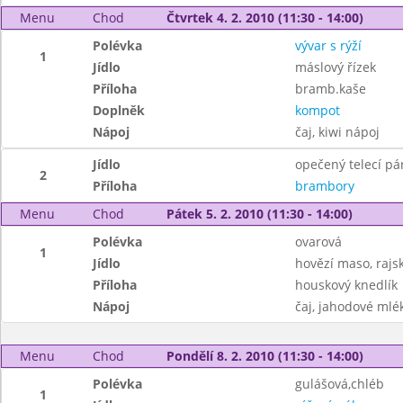
Menu
Chod
Čtvrtek 4. 2. 2010 (11:30 - 14:00)
Polévka
vývar s rýží
1
Jídlo
máslový řízek
Příloha
bramb.kaše
Doplněk
kompot
Nápoj
čaj, kiwi nápoj
Jídlo
opečený telecí pá
2
Příloha
brambory
Menu
Chod
Pátek 5. 2. 2010 (11:30 - 14:00)
Polévka
ovarová
1
Jídlo
hovězí maso, raj
Příloha
houskový knedlík
Nápoj
čaj, jahodové mlé
Menu
Chod
Pondělí 8. 2. 2010 (11:30 - 14:00)
Polévka
gulášová,chléb
1