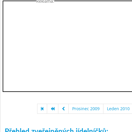
Reklama:
Prosinec 2009
Leden 2010
Přehled zveřejněných jídelníčků: