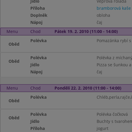
Jídlo
Vepřová roláda
Příloha
bramborová kaše
Doplněk
obloha
Nápoj
čaj
Menu
Chod
Pátek 19. 2. 2010 (11:00 - 14:00)
Polévka
Pomazánka rybí s 
Oběd
Polévka
Polévka z míchaný
Oběd
Jídlo
Pizza se šunkou 
Nápoj
čaj
Menu
Chod
Pondělí 22. 2. 2010 (11:00 - 14:00)
Polévka
Chléb,perla,rajče,
Oběd
Polévka
Polévka čočková
Oběd
Jídlo
Buchty s tvarohem
Příloha
jogurt