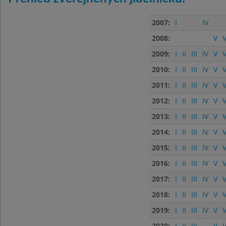
2007:
I
IV
2008:
V
V
2009:
I
II
III
IV
V
V
2010:
I
II
III
IV
V
V
2011:
I
II
III
IV
V
V
2012:
I
II
III
IV
V
V
2013:
I
II
III
IV
V
V
2014:
I
II
III
IV
V
V
2015:
I
II
III
IV
V
V
2016:
I
II
III
IV
V
V
2017:
I
II
III
IV
V
V
2018:
I
II
III
IV
V
V
2019:
I
II
III
IV
V
V
2020:
I
II
III
V
V