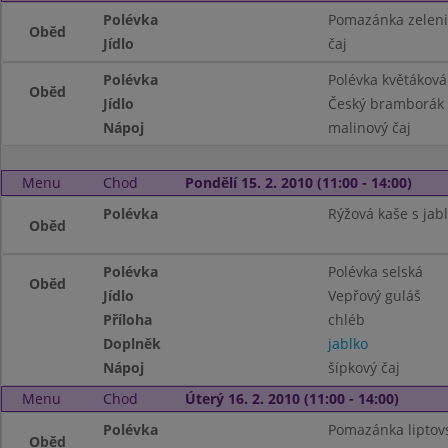
Polévka
Pomazánka zeleni
Oběd
Jídlo
čaj
Polévka
Polévka květáková
Oběd
Jídlo
Český bramborák
Nápoj
malinový čaj
Menu
Chod
Pondělí 15. 2. 2010 (11:00 - 14:00)
Polévka
Rýžová kaše s jabl
Oběd
Polévka
Polévka selská
Oběd
Jídlo
Vepřový guláš
Příloha
chléb
Doplněk
jablko
Nápoj
šípkový čaj
Menu
Chod
Úterý 16. 2. 2010 (11:00 - 14:00)
Polévka
Pomazánka liptovs
Oběd