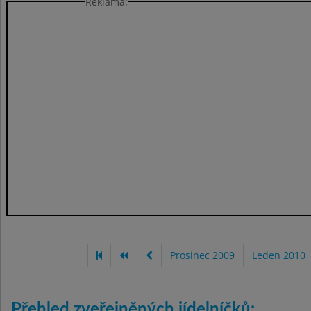
Reklama:
Prosinec 2009
Leden 2010
Přehled zveřejněných jídelníčků: