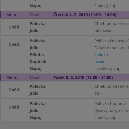
Nápoj
šípkový čaj
Menu
Chod
Čtvrtek 4. 2. 2010 (11:00 - 14:00)
Polévka
Chléb,pomazánka
Oběd
Jídlo
bílá káva
Polévka
Polévka česnekov
Oběd
Jídlo
Dušené maso na 
Příloha
kolínka
Doplněk
ovoce
Nápoj
švestkový čaj
Menu
Chod
Pátek 5. 2. 2010 (11:00 - 14:00)
Polévka
Chléb,pomazánka 
Oběd
Jídlo
čaj
Polévka
Polévka houbová
Oběd
Jídlo
Rýžový nákyp s o
Nápoj
šípkový čaj