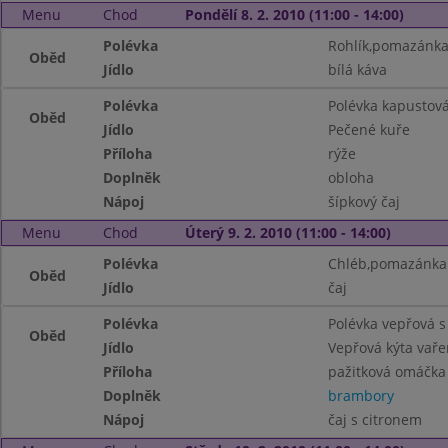
Menu
Chod
Pondělí 8. 2. 2010 (11:00 - 14:00)
Polévka
Rohlík,pomazánka
Oběd
Jídlo
bílá káva
Polévka
Polévka kapustov
Oběd
Jídlo
Pečené kuře
Příloha
rýže
Doplněk
obloha
Nápoj
šípkový čaj
Menu
Chod
Úterý 9. 2. 2010 (11:00 - 14:00)
Polévka
Chléb,pomazánka 
Oběd
Jídlo
čaj
Polévka
Polévka vepřová 
Oběd
Jídlo
Vepřová kýta vař
Příloha
pažitková omáčka
Doplněk
brambory
Nápoj
čaj s citronem