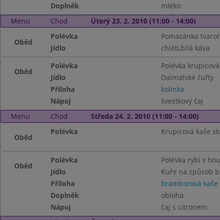
Doplněk
mléko
Menu
Chod
Úterý 23. 2. 2010 (11:00 - 14:00)
Polévka
Pomazánka tvaroho
Oběd
Jídlo
chléb,bílá káva
Polévka
Polévka krupicová 
Oběd
Jídlo
Dalmatské čufty
Příloha
kolínka
Nápoj
švestkový čaj
Menu
Chod
Středa 24. 2. 2010 (11:00 - 14:00)
Polévka
Krupicová kaše s
Oběd
Polévka
Polévka rybí s ho
Oběd
Jídlo
Kuře na způsob b
Příloha
bramborová kaše
Doplněk
obloha
Nápoj
čaj s citronem