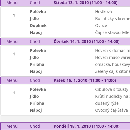
Menu
Chod
Středa 13. 1. 2010 (11:00 - 14:00)
Polévka
Hrstková
1
Jídlo
Buchtičky s krém
Doplněk
Ovoce
Nápoj
Čaj se šťávou-Mlé
Menu
Chod
Čtvrtek 14. 1. 2010 (11:00 - 14:00)
Polévka
Hovězí s domácím
1
Jídlo
Hovězí maso vaře
Příloha
omáčka, houskový
Nápoj
Zelený čaj s citó
Menu
Chod
Pátek 15. 1. 2010 (11:00 - 14:00)
Polévka
Cibulová s tousty
1
Jídlo
Krůtí nudličky na 
Příloha
dušený rýže
Nápoj
Ovocný čaj-Šťáva
Menu
Chod
Pondělí 18. 1. 2010 (11:00 - 14:00)