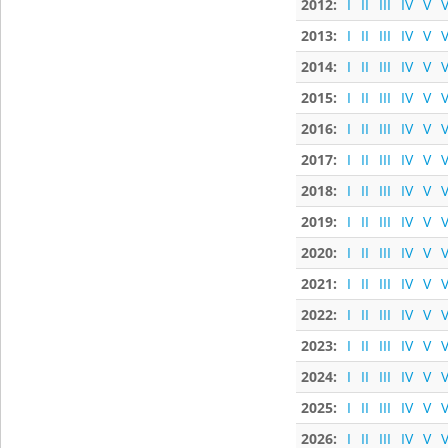
2012:
I
II
III
IV
V
V
2013:
I
II
III
IV
V
V
2014:
I
II
III
IV
V
V
2015:
I
II
III
IV
V
V
2016:
I
II
III
IV
V
V
2017:
I
II
III
IV
V
V
2018:
I
II
III
IV
V
V
2019:
I
II
III
IV
V
V
2020:
I
II
III
IV
V
V
2021:
I
II
III
IV
V
V
2022:
I
II
III
IV
V
V
2023:
I
II
III
IV
V
V
2024:
I
II
III
IV
V
V
2025:
I
II
III
IV
V
V
2026:
I
II
III
IV
V
V