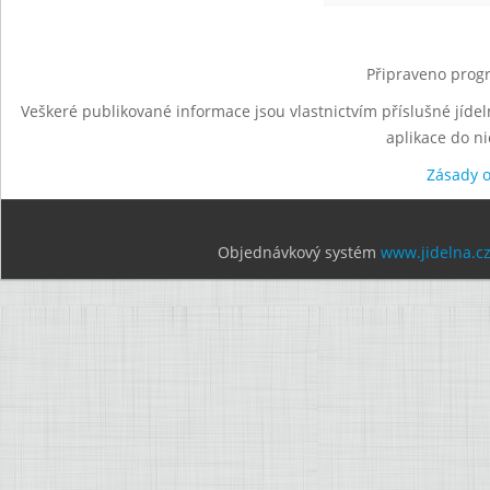
Připraveno progr
Veškeré publikované informace jsou vlastnictvím příslušné jídel
aplikace do n
Zásady 
Objednávkový systém
www.jidelna.c