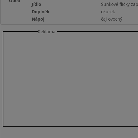
Oběd
Jídlo
Šunkové flíčky za
Doplněk
okurek
Nápoj
čaj ovocný
Reklama: