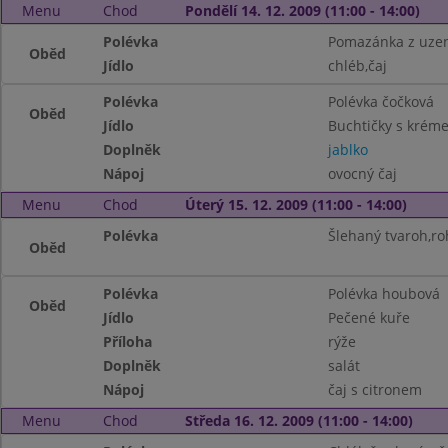
Menu
Chod
Pondělí 14. 12. 2009 (11:00 - 14:00)
Polévka
Pomazánka z uzen
Oběd
Jídlo
chléb,čaj
Polévka
Polévka čočková
Oběd
Jídlo
Buchtičky s krém
Doplněk
jablko
Nápoj
ovocný čaj
Menu
Chod
Úterý 15. 12. 2009 (11:00 - 14:00)
Polévka
Šlehaný tvaroh,roh
Oběd
Polévka
Polévka houbová
Oběd
Jídlo
Pečené kuře
Příloha
rýže
Doplněk
salát
Nápoj
čaj s citronem
Menu
Chod
Středa 16. 12. 2009 (11:00 - 14:00)