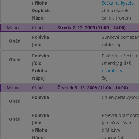
Příloha
čočka na kyselo
Doplněk
chléb,okurek
Nápoj
čaj s citronem
Menu
Chod
Středa 2. 12. 2009 (11:00 - 14:00)
Polévka
Šunkové pomazán
Oběd
Jídlo
rohlík,čaj
Polévka
Polévka kuřecí s 
Oběd
Jídlo
Uherský guláš
Příloha
brambory
Nápoj
čaj
Menu
Chod
Čtvrtek 3. 12. 2009 (11:00 - 14:00)
Polévka
Chléb,perla,vysoči
Oběd
Polévka
Polévka brambor
Oběd
Jídlo
Jablečný závin
Příloha
bílá káva
Nápoj
ovocný čaj