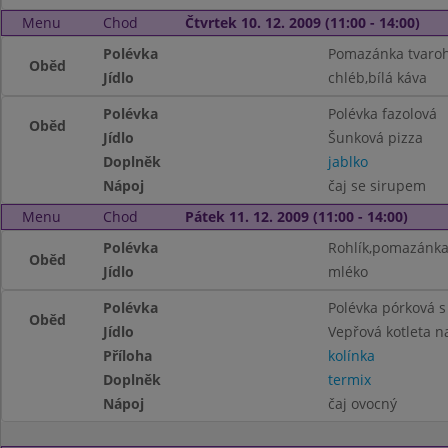
Menu
Chod
Čtvrtek 10. 12. 2009 (11:00 - 14:00)
Polévka
Pomazánka tvaroh
Oběd
Jídlo
chléb,bílá káva
Polévka
Polévka fazolová
Oběd
Jídlo
Šunková pizza
Doplněk
jablko
Nápoj
čaj se sirupem
Menu
Chod
Pátek 11. 12. 2009 (11:00 - 14:00)
Polévka
Rohlík,pomazánka
Oběd
Jídlo
mléko
Polévka
Polévka pórková 
Oběd
Jídlo
Vepřová kotleta n
Příloha
kolínka
Doplněk
termix
Nápoj
čaj ovocný