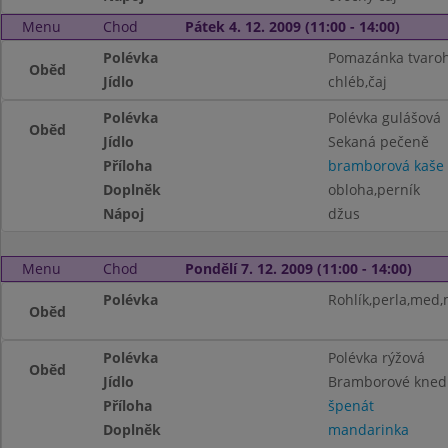
Menu
Chod
Pátek 4. 12. 2009 (11:00 - 14:00)
Polévka
Pomazánka tvaroh
Oběd
Jídlo
chléb,čaj
Polévka
Polévka gulášová
Oběd
Jídlo
Sekaná pečeně
Příloha
bramborová kaše
Doplněk
obloha,perník
Nápoj
džus
Menu
Chod
Pondělí 7. 12. 2009 (11:00 - 14:00)
Polévka
Rohlík,perla,med,
Oběd
Polévka
Polévka rýžová
Oběd
Jídlo
Bramborové knedl
Příloha
špenát
Doplněk
mandarinka