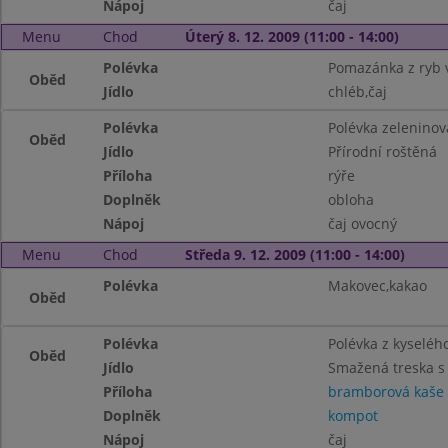
Nápoj
čaj
Menu
Chod
Úterý 8. 12. 2009 (11:00 - 14:00)
Polévka
Pomazánka z ryb 
Oběd
Jídlo
chléb,čaj
Polévka
Polévka zelenino
Oběd
Jídlo
Přírodní roštěná
Příloha
rýře
Doplněk
obloha
Nápoj
čaj ovocný
Menu
Chod
Středa 9. 12. 2009 (11:00 - 14:00)
Polévka
Makovec,kakao
Oběd
Polévka
Polévka z kyselého
Oběd
Jídlo
Smažená treska s 
Příloha
bramborová kaše
Doplněk
kompot
Nápoj
čaj