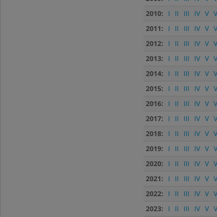
2010:
I
II
III
IV
V
V
2011:
I
II
III
IV
V
V
2012:
I
II
III
IV
V
V
2013:
I
II
III
IV
V
V
2014:
I
II
III
IV
V
V
2015:
I
II
III
IV
V
V
2016:
I
II
III
IV
V
V
2017:
I
II
III
IV
V
V
2018:
I
II
III
IV
V
V
2019:
I
II
III
IV
V
V
2020:
I
II
III
IV
V
V
2021:
I
II
III
IV
V
V
2022:
I
II
III
IV
V
V
2023:
I
II
III
IV
V
V