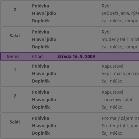
Polévka
Rybí
2
Hlavní jídlo
Drůbeží játra, rýž
Doplněk
čaj, mléko, kompo
Polévka
Rybí
Salát
Hlavní jídlo
Studený talíř, míc
Doplněk
čaj, mléko, kompo
Menu
Chod
Středa 16. 9. 2009
Polévka
Kapustová
1
Hlavní jídlo
Vepř. maso po čín
Doplněk
čaj, mléko
Polévka
Kapustová
2
Hlavní jídlo
Tuňákový salát
Doplněk
čaj, mléko
Polévka
Pro malý zájem ne
Salát
Hlavní jídlo
Studený talíř, pom
Doplněk
čaj, mléko