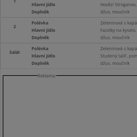
1
Hlavní jídlo
Hovězí Stroganov,
Doplněk
džus, moučník
Polévka
Zeleninová s kap
2
Hlavní jídlo
Fazolky na kyselo
Doplněk
džus, moučník
Polévka
Zeleninová s kap
Salát
Hlavní jídlo
Studený talíř, pom
Doplněk
džus, moučník
Reklama: