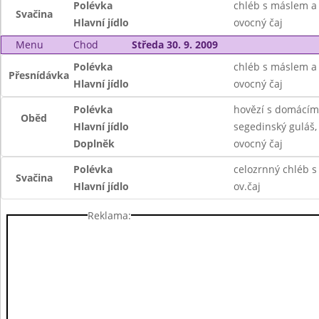
Polévka
chléb s máslem a
Svačina
Hlavní jídlo
ovocný čaj
Menu
Chod
Středa 30. 9. 2009
Polévka
chléb s máslem 
Přesnídávka
Hlavní jídlo
ovocný čaj
Polévka
hovězí s domácím
Oběd
Hlavní jídlo
segedinský guláš,
Doplněk
ovocný čaj
Polévka
celozrnný chléb s
Svačina
Hlavní jídlo
ov.čaj
Reklama: