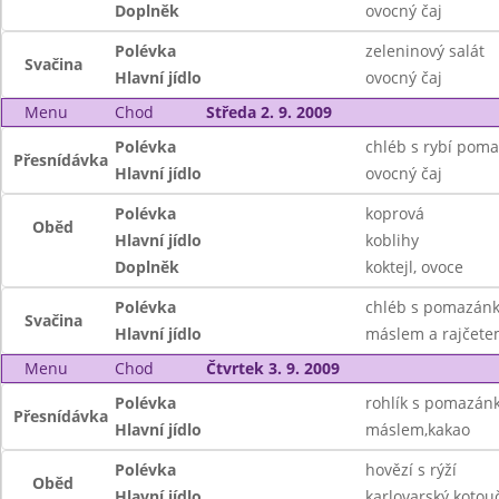
Doplněk
ovocný čaj
Polévka
zeleninový salát
Svačina
Hlavní jídlo
ovocný čaj
Menu
Chod
Středa 2. 9. 2009
Polévka
chléb s rybí pom
Přesnídávka
Hlavní jídlo
ovocný čaj
Polévka
koprová
Oběd
Hlavní jídlo
koblihy
Doplněk
koktejl, ovoce
Polévka
chléb s pomazán
Svačina
Hlavní jídlo
máslem a rajčetem
Menu
Chod
Čtvrtek 3. 9. 2009
Polévka
rohlík s pomazán
Přesnídávka
Hlavní jídlo
máslem,kakao
Polévka
hovězí s rýží
Oběd
Hlavní jídlo
karlovarský kotou