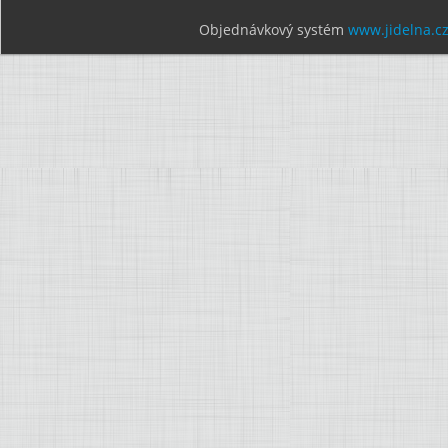
Objednávkový systém
www.jidelna.c