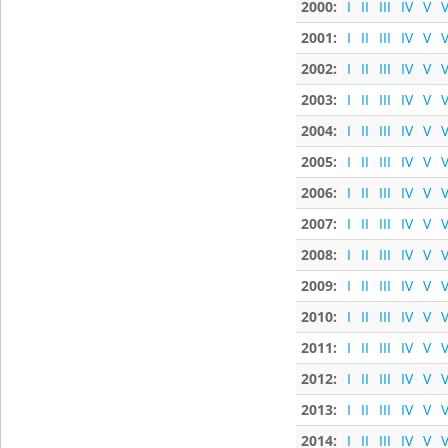
2000:
I
II
III
IV
V
V
2001:
I
II
III
IV
V
V
2002:
I
II
III
IV
V
V
2003:
I
II
III
IV
V
V
2004:
I
II
III
IV
V
V
2005:
I
II
III
IV
V
V
2006:
I
II
III
IV
V
V
2007:
I
II
III
IV
V
V
2008:
I
II
III
IV
V
V
2009:
I
II
III
IV
V
V
2010:
I
II
III
IV
V
V
2011:
I
II
III
IV
V
V
2012:
I
II
III
IV
V
V
2013:
I
II
III
IV
V
V
2014:
I
II
III
IV
V
V