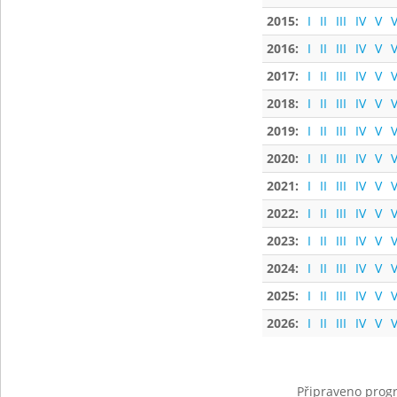
2015:
I
II
III
IV
V
V
2016:
I
II
III
IV
V
V
2017:
I
II
III
IV
V
V
2018:
I
II
III
IV
V
V
2019:
I
II
III
IV
V
V
2020:
I
II
III
IV
V
V
2021:
I
II
III
IV
V
V
2022:
I
II
III
IV
V
V
2023:
I
II
III
IV
V
V
2024:
I
II
III
IV
V
V
2025:
I
II
III
IV
V
V
2026:
I
II
III
IV
V
V
Připraveno progr