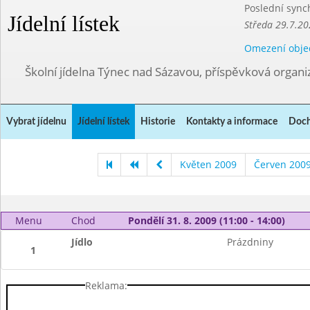
Poslední sync
Jídelní lístek
Středa 29.7.20
Omezení obje
Školní jídelna Týnec nad Sázavou, příspěvková organi
Vybrat jídelnu
Jídelní lístek
Historie
Kontakty a informace
Doch
Květen 2009
Červen 200
Menu
Chod
Pondělí 31. 8. 2009 (11:00 - 14:00)
Jídlo
Prázdniny
1
Reklama: