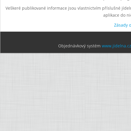
Veškeré publikované informace jsou vlastnictvím příslušné jídel
aplikace do n
Zásady 
Objednávkový systém
www.jidelna.c