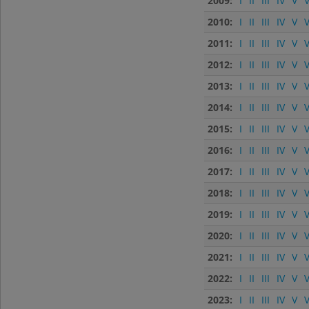
2009:
I
II
III
IV
V
V
2010:
I
II
III
IV
V
V
2011:
I
II
III
IV
V
V
2012:
I
II
III
IV
V
V
2013:
I
II
III
IV
V
V
2014:
I
II
III
IV
V
V
2015:
I
II
III
IV
V
V
2016:
I
II
III
IV
V
V
2017:
I
II
III
IV
V
V
2018:
I
II
III
IV
V
V
2019:
I
II
III
IV
V
V
2020:
I
II
III
IV
V
V
2021:
I
II
III
IV
V
V
2022:
I
II
III
IV
V
V
2023:
I
II
III
IV
V
V