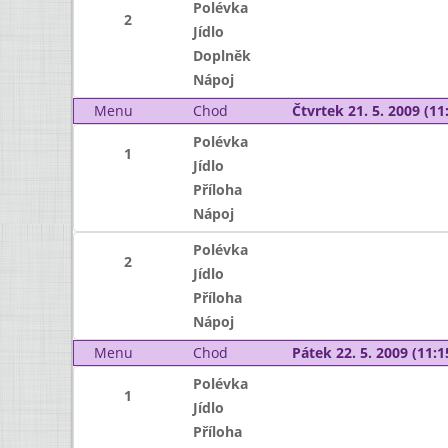
Polévka
2
Jídlo
Doplněk
Nápoj
Menu
Chod
Čtvrtek 21. 5. 2009 (11:
Polévka
1
Jídlo
Příloha
Nápoj
Polévka
2
Jídlo
Příloha
Nápoj
Menu
Chod
Pátek 22. 5. 2009 (11:1
Polévka
1
Jídlo
Příloha