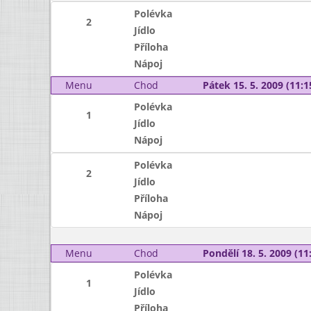
Polévka
2
Jídlo
Příloha
Nápoj
Menu
Chod
Pátek 15. 5. 2009 (11:1
Polévka
1
Jídlo
Nápoj
Polévka
2
Jídlo
Příloha
Nápoj
Menu
Chod
Pondělí 18. 5. 2009 (11:
Polévka
1
Jídlo
Příloha