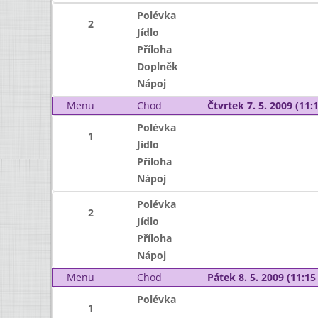
Polévka
2
Jídlo
Příloha
Doplněk
Nápoj
Menu
Chod
Čtvrtek 7. 5. 2009 (11:1
Polévka
1
Jídlo
Příloha
Nápoj
Polévka
2
Jídlo
Příloha
Nápoj
Menu
Chod
Pátek 8. 5. 2009 (11:15 
Polévka
1