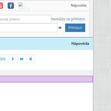
Nápověda
Nemůžu se přihlásit
Nápověda
2009