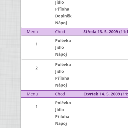
Jídlo
Příloha
Doplněk
Nápoj
Menu
Chod
Středa 13. 5. 2009 (11:1
Polévka
1
Jídlo
Nápoj
Polévka
2
Jídlo
Příloha
Nápoj
Menu
Chod
Čtvrtek 14. 5. 2009 (11:
Polévka
1
Jídlo
Příloha
Nápoj