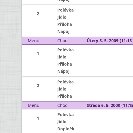
Polévka
2
Jídlo
Příloha
Nápoj
Menu
Chod
Úterý 5. 5. 2009 (11:15 
Polévka
1
Jídlo
Příloha
Nápoj
Polévka
2
Jídlo
Příloha
Menu
Chod
Středa 6. 5. 2009 (11:15
Polévka
1
Jídlo
Doplněk