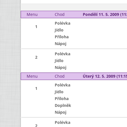
Menu
Chod
Pondělí 11. 5. 2009 (11:
Polévka
1
Jídlo
Příloha
Nápoj
Polévka
2
Jídlo
Nápoj
Menu
Chod
Úterý 12. 5. 2009 (11:15
Polévka
1
Jídlo
Příloha
Doplněk
Nápoj
Polévka
2