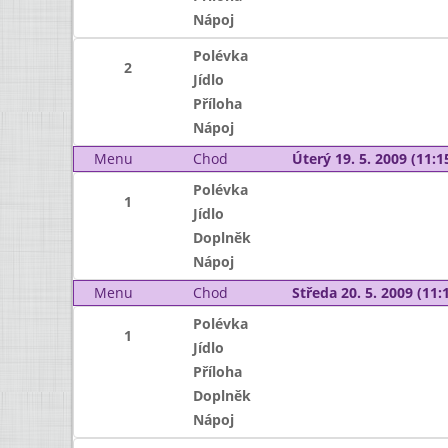
Nápoj
Polévka
2
Jídlo
Příloha
Nápoj
Menu
Chod
Úterý 19. 5. 2009 (11:15
Polévka
1
Jídlo
Doplněk
Nápoj
Menu
Chod
Středa 20. 5. 2009 (11:1
Polévka
1
Jídlo
Příloha
Doplněk
Nápoj