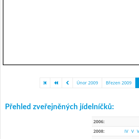
Únor 2009
Březen 2009
Přehled zveřejněných jídelníčků:
2006:
2008:
IV
V
V