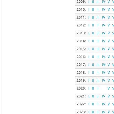
2009:
I
II
III
IV
V
V
2010:
I
II
III
IV
V
V
2011:
I
II
III
IV
V
V
2012:
I
II
III
IV
V
V
2013:
I
II
III
IV
V
V
2014:
I
II
III
IV
V
V
2015:
I
II
III
IV
V
V
2016:
I
II
III
IV
V
V
2017:
I
II
III
IV
V
V
2018:
I
II
III
IV
V
V
2019:
I
II
III
IV
V
V
2020:
I
II
III
V
V
2021:
I
II
III
IV
V
V
2022:
I
II
III
IV
V
V
2023:
I
II
III
IV
V
V