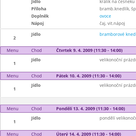
Jídlo
králík na česneku
Příloha
bramb.knedlík, š
Doplněk
ovoce
Nápoj
čaj, vit.nápoj
Jídlo
bramborové knedl
2
Menu
Chod
Čtvrtek 9. 4. 2009 (11:30 - 14:00)
Jídlo
velikonoční prázd
1
Menu
Chod
Pátek 10. 4. 2009 (11:30 - 14:00)
Jídlo
velikonoční prázd
1
Menu
Chod
Pondělí 13. 4. 2009 (11:30 - 14:00)
Jídlo
pondělí velikonoč
1
Menu
Chod
Úterý 14. 4. 2009 (11:30 - 14:00)