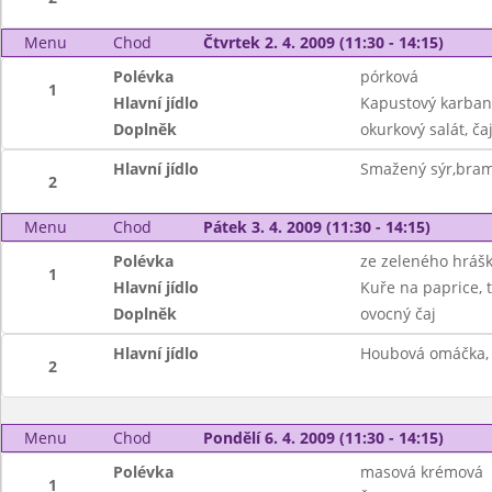
Menu
Chod
Čtvrtek 2. 4. 2009 (11:30 - 14:15)
Polévka
pórková
1
Hlavní jídlo
Kapustový karban
Doplněk
okurkový salát, ča
Hlavní jídlo
Smažený sýr,bram
2
Menu
Chod
Pátek 3. 4. 2009 (11:30 - 14:15)
Polévka
ze zeleného hráš
1
Hlavní jídlo
Kuře na paprice, 
Doplněk
ovocný čaj
Hlavní jídlo
Houbová omáčka, 
2
Menu
Chod
Pondělí 6. 4. 2009 (11:30 - 14:15)
Polévka
masová krémová
1