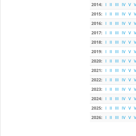
2014:
I
II
III
IV
V
V
2015:
I
II
III
IV
V
V
2016:
I
II
III
IV
V
V
2017:
I
II
III
IV
V
V
2018:
I
II
III
IV
V
V
2019:
I
II
III
IV
V
V
2020:
I
II
III
IV
V
V
2021:
I
II
III
IV
V
V
2022:
I
II
III
IV
V
V
2023:
I
II
III
IV
V
V
2024:
I
II
III
IV
V
V
2025:
I
II
III
IV
V
V
2026:
I
II
III
IV
V
V