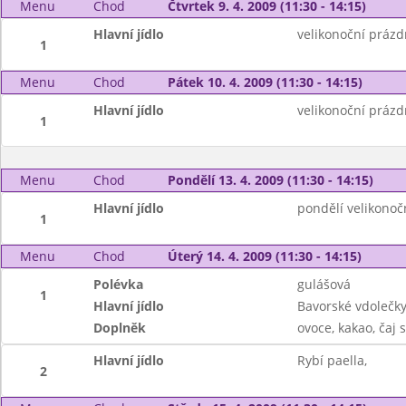
Menu
Chod
Čtvrtek 9. 4. 2009 (11:30 - 14:15)
Hlavní jídlo
velikonoční prázd
1
Menu
Chod
Pátek 10. 4. 2009 (11:30 - 14:15)
Hlavní jídlo
velikonoční prázd
1
Menu
Chod
Pondělí 13. 4. 2009 (11:30 - 14:15)
Hlavní jídlo
pondělí velikonočn
1
Menu
Chod
Úterý 14. 4. 2009 (11:30 - 14:15)
Polévka
gulášová
1
Hlavní jídlo
Bavorské vdolečky
Doplněk
ovoce, kakao, čaj 
Hlavní jídlo
Rybí paella,
2