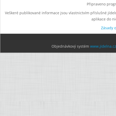
Připraveno progr
Veškeré publikované informace jsou vlastnictvím příslušné jídel
aplikace do n
Zásady 
Objednávkový systém
www.jidelna.c