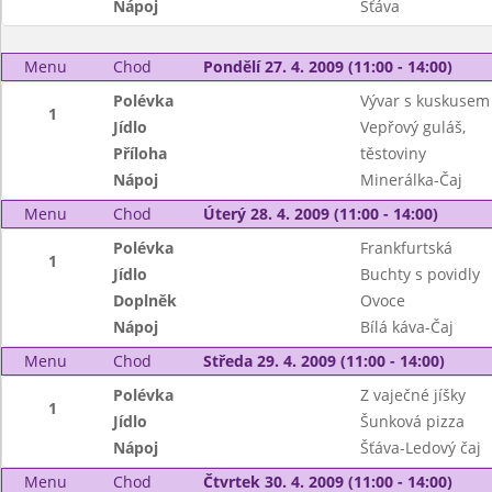
Nápoj
Šťáva
Menu
Chod
Pondělí 27. 4. 2009 (11:00 - 14:00)
Polévka
Vývar s kuskusem
1
Jídlo
Vepřový guláš,
Příloha
těstoviny
Nápoj
Minerálka-Čaj
Menu
Chod
Úterý 28. 4. 2009 (11:00 - 14:00)
Polévka
Frankfurtská
1
Jídlo
Buchty s povidly
Doplněk
Ovoce
Nápoj
Bílá káva-Čaj
Menu
Chod
Středa 29. 4. 2009 (11:00 - 14:00)
Polévka
Z vaječné jíšky
1
Jídlo
Šunková pizza
Nápoj
Šťáva-Ledový čaj
Menu
Chod
Čtvrtek 30. 4. 2009 (11:00 - 14:00)