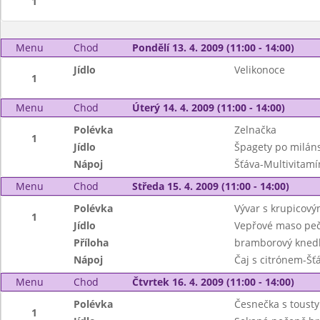
1
Menu
Chod
Pondělí 13. 4. 2009 (11:00 - 14:00)
Jídlo
Velikonoce
1
Menu
Chod
Úterý 14. 4. 2009 (11:00 - 14:00)
Polévka
Zelnačka
1
Jídlo
Špagety po milán
Nápoj
Šťáva-Multivitamí
Menu
Chod
Středa 15. 4. 2009 (11:00 - 14:00)
Polévka
Vývar s krupicový
1
Jídlo
Vepřové maso peč
Příloha
bramborový knedl
Nápoj
Čaj s citrónem-Šť
Menu
Chod
Čtvrtek 16. 4. 2009 (11:00 - 14:00)
Polévka
Česnečka s tousty
1