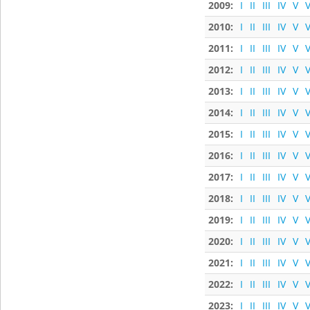
2009:
I
II
III
IV
V
V
2010:
I
II
III
IV
V
V
2011:
I
II
III
IV
V
V
2012:
I
II
III
IV
V
V
2013:
I
II
III
IV
V
V
2014:
I
II
III
IV
V
V
2015:
I
II
III
IV
V
V
2016:
I
II
III
IV
V
V
2017:
I
II
III
IV
V
V
2018:
I
II
III
IV
V
V
2019:
I
II
III
IV
V
V
2020:
I
II
III
IV
V
V
2021:
I
II
III
IV
V
V
2022:
I
II
III
IV
V
V
2023:
I
II
III
IV
V
V