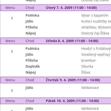
Menu
Chod
Úterý 7. 4. 2009 (11:00 - 14:00)
Polévka
Vývar s kapáním
1
Jídlo
Kuřecí nudličky s
Příloha
omáčkou, těstovin
Nápoj
Ovocný čaj-Šťáva
Menu
Chod
Středa 8. 4. 2009 (11:00 - 14:00)
Polévka
Hovězí s fridátov
1
Jídlo
Smažený vepřový ř
Příloha
brambor
Doplněk
Okurka
Nápoj
Šťáva
Menu
Chod
Čtvrtek 9. 4. 2009 (11:00 - 14:00)
Jídlo
Velikonoce
1
Menu
Chod
Pátek 10. 4. 2009 (11:00 - 14:00)
Jídlo
Velikonoce