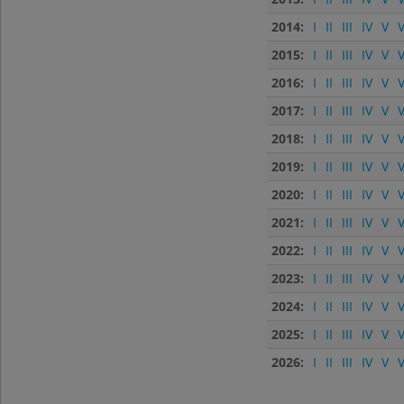
2014:
I
II
III
IV
V
V
2015:
I
II
III
IV
V
V
2016:
I
II
III
IV
V
V
2017:
I
II
III
IV
V
V
2018:
I
II
III
IV
V
V
2019:
I
II
III
IV
V
V
2020:
I
II
III
IV
V
V
2021:
I
II
III
IV
V
V
2022:
I
II
III
IV
V
V
2023:
I
II
III
IV
V
V
2024:
I
II
III
IV
V
V
2025:
I
II
III
IV
V
V
2026:
I
II
III
IV
V
V