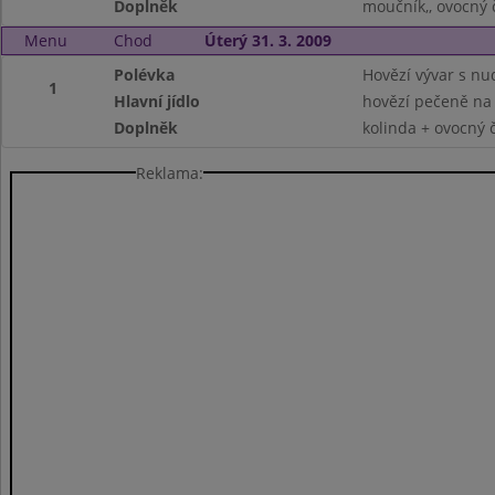
Doplněk
moučník,, ovocný 
Menu
Chod
Úterý 31. 3. 2009
Polévka
Hovězí vývar s nu
1
Hlavní jídlo
hovězí pečeně na 
Doplněk
kolinda + ovocný 
Reklama: