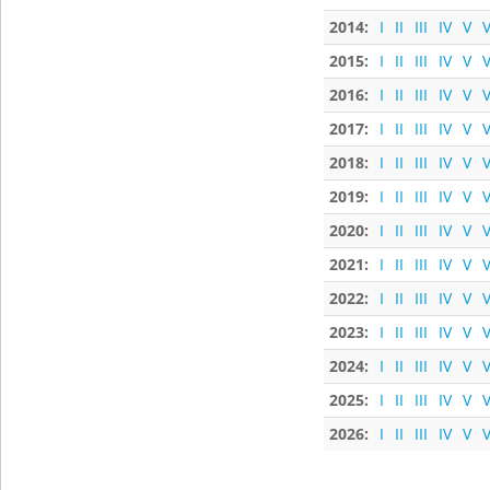
2014:
I
II
III
IV
V
V
2015:
I
II
III
IV
V
V
2016:
I
II
III
IV
V
V
2017:
I
II
III
IV
V
V
2018:
I
II
III
IV
V
V
2019:
I
II
III
IV
V
V
2020:
I
II
III
IV
V
V
2021:
I
II
III
IV
V
V
2022:
I
II
III
IV
V
V
2023:
I
II
III
IV
V
V
2024:
I
II
III
IV
V
V
2025:
I
II
III
IV
V
V
2026:
I
II
III
IV
V
V