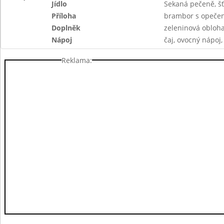
Jídlo
Sekaná pečeně, š
Příloha
brambor s opečen
Doplněk
zeleninová obloh
Nápoj
čaj, ovocný nápoj
Reklama: