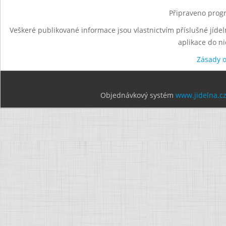
Připraveno progr
Veškeré publikované informace jsou vlastnictvím příslušné jídel
aplikace do n
Zásady 
Objednávkový systém
www.jidelna.c