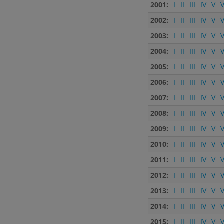
2001:
I
II
III
IV
V
V
2002:
I
II
III
IV
V
V
2003:
I
II
III
IV
V
V
2004:
I
II
III
IV
V
V
2005:
I
II
III
IV
V
V
2006:
I
II
III
IV
V
V
2007:
I
II
III
IV
V
V
2008:
I
II
III
IV
V
V
2009:
I
II
III
IV
V
V
2010:
I
II
III
IV
V
V
2011:
I
II
III
IV
V
V
2012:
I
II
III
IV
V
V
2013:
I
II
III
IV
V
V
2014:
I
II
III
IV
V
V
2015:
I
II
III
IV
V
V