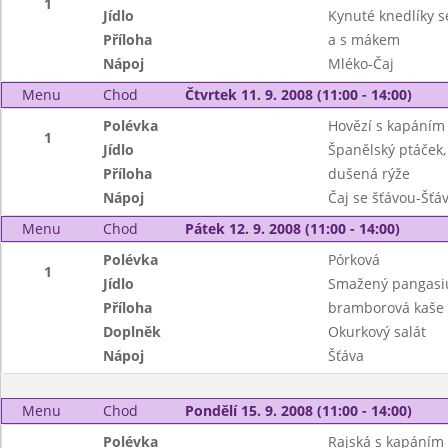
1
Jídlo
Kynuté knedlíky s
Příloha
a s mákem
Nápoj
Mléko-Čaj
Menu
Chod
Čtvrtek 11. 9. 2008 (11:00 - 14:00)
Polévka
Hovězí s kapáním
1
Jídlo
Španělský ptáček,
Příloha
dušená rýže
Nápoj
Čaj se šťávou-Šťá
Menu
Chod
Pátek 12. 9. 2008 (11:00 - 14:00)
Polévka
Pórková
1
Jídlo
Smažený pangasi
Příloha
bramborová kaše
Doplněk
Okurkový salát
Nápoj
Šťáva
Menu
Chod
Pondělí 15. 9. 2008 (11:00 - 14:00)
Polévka
Rajská s kapáním