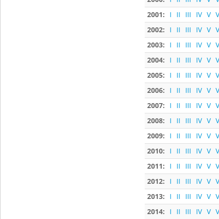
2001:
I
II
III
IV
V
V
2002:
I
II
III
IV
V
V
2003:
I
II
III
IV
V
V
2004:
I
II
III
IV
V
V
2005:
I
II
III
IV
V
V
2006:
I
II
III
IV
V
V
2007:
I
II
III
IV
V
V
2008:
I
II
III
IV
V
V
2009:
I
II
III
IV
V
V
2010:
I
II
III
IV
V
V
2011:
I
II
III
IV
V
V
2012:
I
II
III
IV
V
V
2013:
I
II
III
IV
V
V
2014:
I
II
III
IV
V
V