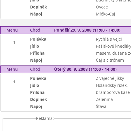
Doplněk
Ovoce
Nápoj
Mléko-Čaj
Menu
Chod
Pondělí 29. 9. 2008 (11:00 - 14:00)
Polévka
Rychlá s vejci
1
Jídlo
Pažitkové knedlík
Příloha
masem, dušené ze
Nápoj
Čaj s citrónem
Menu
Chod
Úterý 30. 9. 2008 (11:00 - 14:00)
Polévka
Z vaječné jíšky
1
Jídlo
Holandský řízek,
Příloha
bramborová kaše
Doplněk
Zelenina
Nápoj
Šťáva
Reklama: