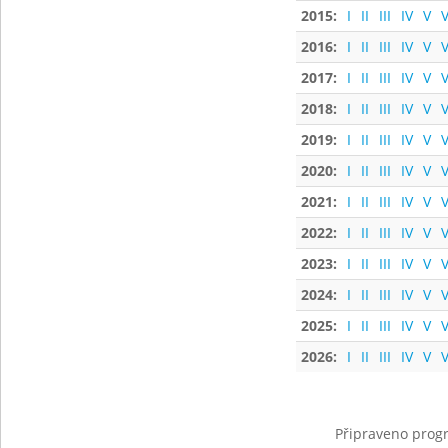
2015:
I
II
III
IV
V
V
2016:
I
II
III
IV
V
V
2017:
I
II
III
IV
V
V
2018:
I
II
III
IV
V
V
2019:
I
II
III
IV
V
V
2020:
I
II
III
IV
V
V
2021:
I
II
III
IV
V
V
2022:
I
II
III
IV
V
V
2023:
I
II
III
IV
V
V
2024:
I
II
III
IV
V
V
2025:
I
II
III
IV
V
V
2026:
I
II
III
IV
V
V
Připraveno progr