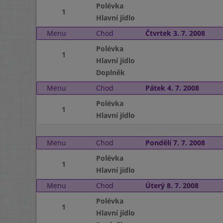
Polévka
1
Hlavní jídlo
Menu
Chod
Čtvrtek 3. 7. 2008
Polévka
1
Hlavní jídlo
Doplněk
Menu
Chod
Pátek 4. 7. 2008
Polévka
1
Hlavní jídlo
Menu
Chod
Pondělí 7. 7. 2008
Polévka
1
Hlavní jídlo
Menu
Chod
Úterý 8. 7. 2008
Polévka
1
Hlavní jídlo