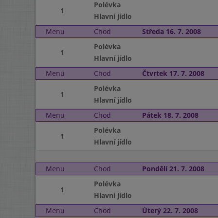
Polévka
1
Hlavní jídlo
Menu
Chod
Středa 16. 7. 2008
Polévka
1
Hlavní jídlo
Menu
Chod
Čtvrtek 17. 7. 2008
Polévka
1
Hlavní jídlo
Menu
Chod
Pátek 18. 7. 2008
Polévka
1
Hlavní jídlo
Menu
Chod
Pondělí 21. 7. 2008
Polévka
1
Hlavní jídlo
Menu
Chod
Úterý 22. 7. 2008