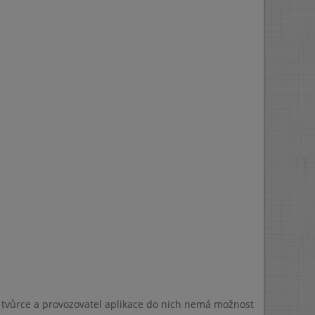
a tvůrce a provozovatel aplikace do nich nemá možnost