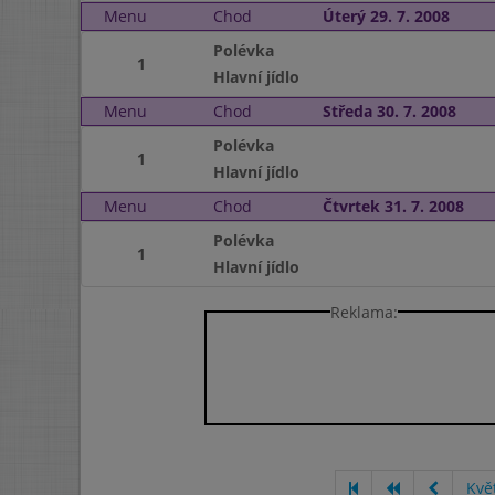
Menu
Chod
Úterý 29. 7. 2008
Polévka
1
Hlavní jídlo
Menu
Chod
Středa 30. 7. 2008
Polévka
1
Hlavní jídlo
Menu
Chod
Čtvrtek 31. 7. 2008
Polévka
1
Hlavní jídlo
Reklama:
Kvě