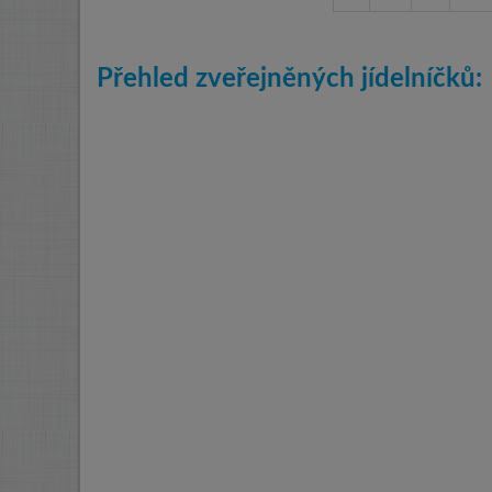
Přehled zveřejněných jídelníčků: