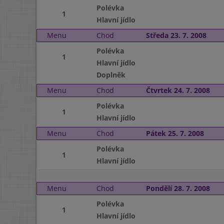
Polévka
1
Hlavní jídlo
Menu
Chod
Středa 23. 7. 2008
Polévka
1
Hlavní jídlo
Doplněk
Menu
Chod
Čtvrtek 24. 7. 2008
Polévka
1
Hlavní jídlo
Menu
Chod
Pátek 25. 7. 2008
Polévka
1
Hlavní jídlo
Menu
Chod
Pondělí 28. 7. 2008
Polévka
1
Hlavní jídlo