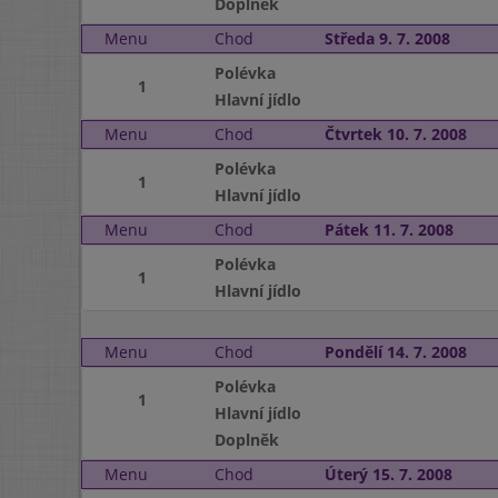
Doplněk
Menu
Chod
Středa 9. 7. 2008
Polévka
1
Hlavní jídlo
Menu
Chod
Čtvrtek 10. 7. 2008
Polévka
1
Hlavní jídlo
Menu
Chod
Pátek 11. 7. 2008
Polévka
1
Hlavní jídlo
Menu
Chod
Pondělí 14. 7. 2008
Polévka
1
Hlavní jídlo
Doplněk
Menu
Chod
Úterý 15. 7. 2008