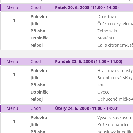
Menu
Chod
Pátek 20. 6. 2008 (11:00 - 14:00)
Polévka
Drožďová
1
Jídlo
Čočka na kyselo,p
Příloha
Zelný salát
Doplněk
Moučník
Nápoj
Čaj s citrónem-Šť
Menu
Chod
Pondělí 23. 6. 2008 (11:00 - 14:00)
Polévka
Hrachová s tousty
1
Jídlo
Bramborové šišky
Příloha
kou
Doplněk
Ovoce
Nápoj
Ochucené mléko-
Menu
Chod
Úterý 24. 6. 2008 (11:00 - 14:00)
Polévka
Vývar s kuskusem
1
Jídlo
Kuře na paprice,
Příloha
houskový knedlík