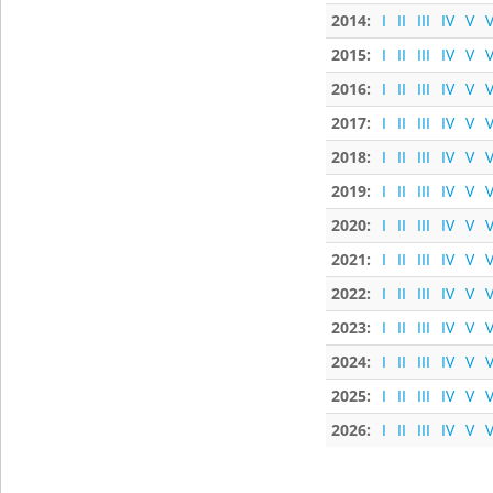
2014:
I
II
III
IV
V
V
2015:
I
II
III
IV
V
V
2016:
I
II
III
IV
V
V
2017:
I
II
III
IV
V
V
2018:
I
II
III
IV
V
V
2019:
I
II
III
IV
V
V
2020:
I
II
III
IV
V
V
2021:
I
II
III
IV
V
V
2022:
I
II
III
IV
V
V
2023:
I
II
III
IV
V
V
2024:
I
II
III
IV
V
V
2025:
I
II
III
IV
V
V
2026:
I
II
III
IV
V
V