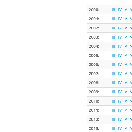
2000:
I
II
III
IV
V
V
2001:
I
II
III
IV
V
V
2002:
I
II
III
IV
V
V
2003:
I
II
III
IV
V
V
2004:
I
II
III
IV
V
V
2005:
I
II
III
IV
V
V
2006:
I
II
III
IV
V
V
2007:
I
II
III
IV
V
V
2008:
I
II
III
IV
V
V
2009:
I
II
III
IV
V
V
2010:
I
II
III
IV
V
V
2011:
I
II
III
IV
V
V
2012:
I
II
III
IV
V
V
2013:
I
II
III
IV
V
V