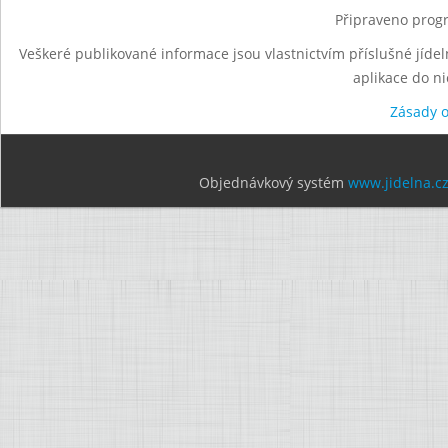
Připraveno progr
Veškeré publikované informace jsou vlastnictvím příslušné jídel
aplikace do n
Zásady 
Objednávkový systém
www.jidelna.c