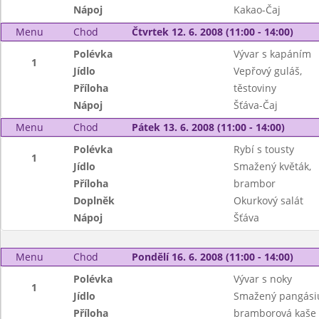
Nápoj
Kakao-Čaj
Menu
Chod
Čtvrtek 12. 6. 2008 (11:00 - 14:00)
Polévka
Vývar s kapáním
1
Jídlo
Vepřový guláš,
Příloha
těstoviny
Nápoj
Šťáva-Čaj
Menu
Chod
Pátek 13. 6. 2008 (11:00 - 14:00)
Polévka
Rybí s tousty
1
Jídlo
Smažený květák,
Příloha
brambor
Doplněk
Okurkový salát
Nápoj
Šťáva
Menu
Chod
Pondělí 16. 6. 2008 (11:00 - 14:00)
Polévka
Vývar s noky
1
Jídlo
Smažený pangási
Příloha
bramborová kaše