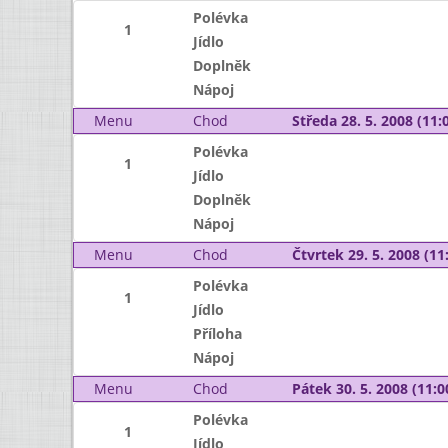
Polévka
1
Jídlo
Doplněk
Nápoj
Menu
Chod
Středa 28. 5. 2008 (11:0
Polévka
1
Jídlo
Doplněk
Nápoj
Menu
Chod
Čtvrtek 29. 5. 2008 (11:
Polévka
1
Jídlo
Příloha
Nápoj
Menu
Chod
Pátek 30. 5. 2008 (11:0
Polévka
1
Jídlo