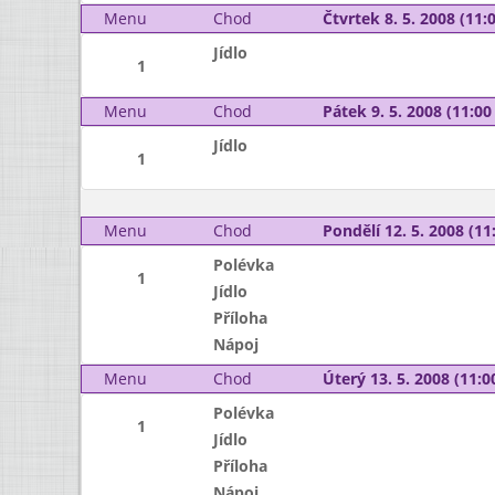
Menu
Chod
Čtvrtek 8. 5. 2008 (11:0
Jídlo
1
Menu
Chod
Pátek 9. 5. 2008 (11:00 
Jídlo
1
Menu
Chod
Pondělí 12. 5. 2008 (11:
Polévka
1
Jídlo
Příloha
Nápoj
Menu
Chod
Úterý 13. 5. 2008 (11:00
Polévka
1
Jídlo
Příloha
Nápoj