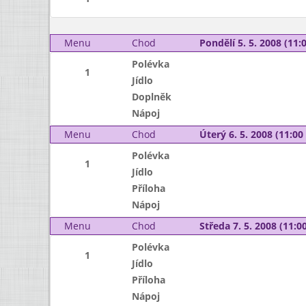
Menu
Chod
Pondělí 5. 5. 2008 (11:0
Polévka
1
Jídlo
Doplněk
Nápoj
Menu
Chod
Úterý 6. 5. 2008 (11:00 
Polévka
1
Jídlo
Příloha
Nápoj
Menu
Chod
Středa 7. 5. 2008 (11:00
Polévka
1
Jídlo
Příloha
Nápoj