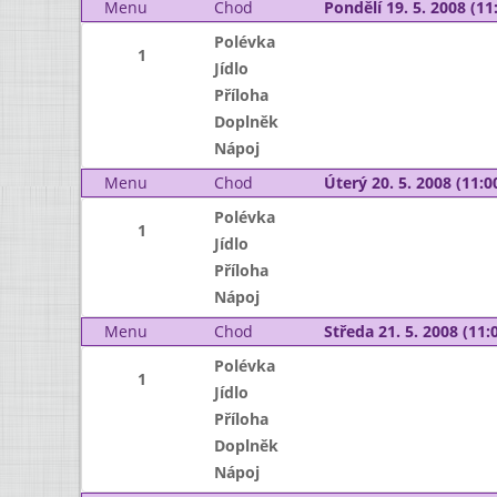
Menu
Chod
Pondělí 19. 5. 2008 (11:
Polévka
1
Jídlo
Příloha
Doplněk
Nápoj
Menu
Chod
Úterý 20. 5. 2008 (11:00
Polévka
1
Jídlo
Příloha
Nápoj
Menu
Chod
Středa 21. 5. 2008 (11:0
Polévka
1
Jídlo
Příloha
Doplněk
Nápoj