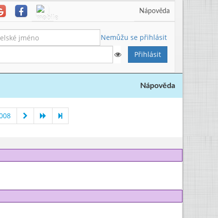
Nápověda
Nemůžu se přihlásit
Nápověda
2008