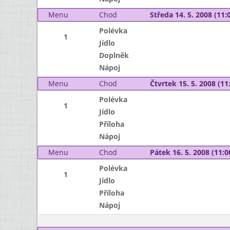
Menu
Chod
Středa 14. 5. 2008 (11:0
Polévka
1
Jídlo
Doplněk
Nápoj
Menu
Chod
Čtvrtek 15. 5. 2008 (11:
Polévka
1
Jídlo
Příloha
Nápoj
Menu
Chod
Pátek 16. 5. 2008 (11:0
Polévka
1
Jídlo
Příloha
Nápoj