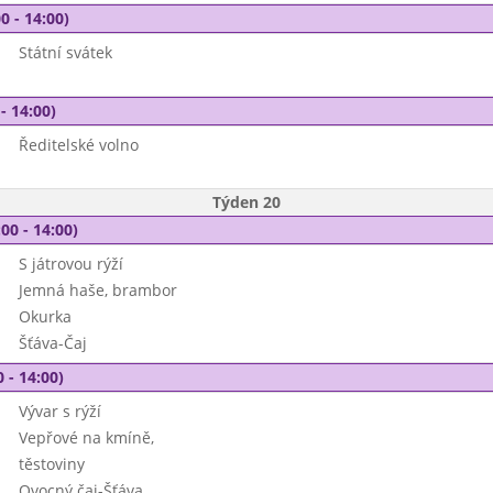
0 - 14:00)
Státní svátek
- 14:00)
Ředitelské volno
Týden 20
00 - 14:00)
S játrovou rýží
Jemná haše, brambor
Okurka
Šťáva-Čaj
 - 14:00)
Vývar s rýží
Vepřové na kmíně,
těstoviny
Ovocný čaj-Šťáva