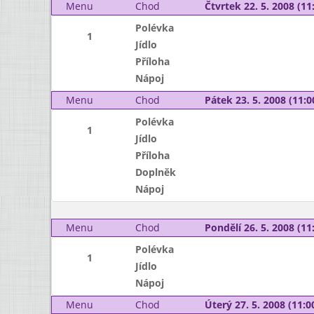
Menu
Chod
Čtvrtek 22. 5. 2008 (11:
Polévka
1
Jídlo
Příloha
Nápoj
Menu
Chod
Pátek 23. 5. 2008 (11:0
Polévka
1
Jídlo
Příloha
Doplněk
Nápoj
Menu
Chod
Pondělí 26. 5. 2008 (11:
Polévka
1
Jídlo
Nápoj
Menu
Chod
Úterý 27. 5. 2008 (11:00