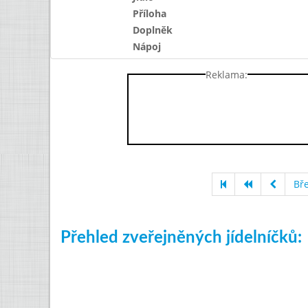
Příloha
Doplněk
Nápoj
Reklama:
Bř
Přehled zveřejněných jídelníčků: