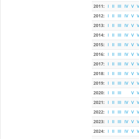
2011:
I
II
III
IV
V
V
2012:
I
II
III
IV
V
V
2013:
I
II
III
IV
V
V
2014:
I
II
III
IV
V
V
2015:
I
II
III
IV
V
V
2016:
I
II
III
IV
V
V
2017:
I
II
III
IV
V
V
2018:
I
II
III
IV
V
V
2019:
I
II
III
IV
V
V
2020:
I
II
III
V
V
2021:
I
II
III
IV
V
V
2022:
I
II
III
IV
V
V
2023:
I
II
III
IV
V
V
2024:
I
II
III
IV
V
V