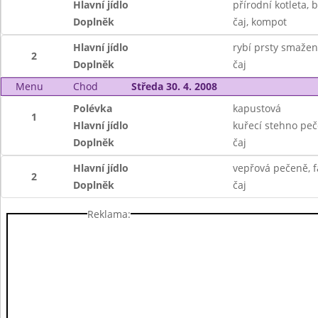
Hlavní jídlo
přírodní kotleta,
Doplněk
čaj, kompot
Hlavní jídlo
rybí prsty smaže
2
Doplněk
čaj
Menu
Chod
Středa 30. 4. 2008
Polévka
kapustová
1
Hlavní jídlo
kuřecí stehno peč
Doplněk
čaj
Hlavní jídlo
vepřová pečeně, f
2
Doplněk
čaj
Reklama: