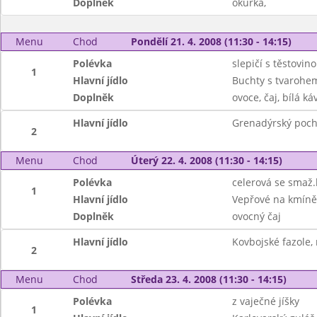
Doplněk
okurka,
Menu
Chod
Pondělí 21. 4. 2008 (11:30 - 14:15)
Polévka
slepičí s těstovin
1
Hlavní jídlo
Buchty s tvarohem
Doplněk
ovoce, čaj, bílá ká
Hlavní jídlo
Grenadýrský poch
2
Menu
Chod
Úterý 22. 4. 2008 (11:30 - 14:15)
Polévka
celerová se smaž
1
Hlavní jídlo
Vepřové na kmíně,
Doplněk
ovocný čaj
Hlavní jídlo
Kovbojské fazole, 
2
Menu
Chod
Středa 23. 4. 2008 (11:30 - 14:15)
Polévka
z vaječné jíšky
1