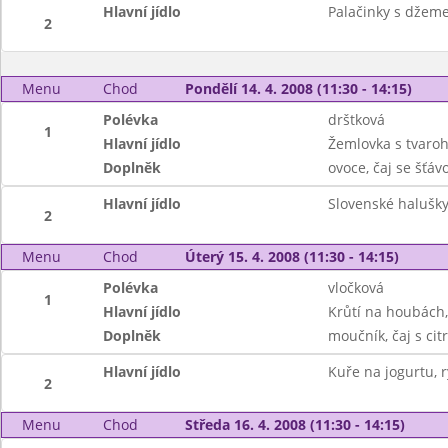
Hlavní jídlo
Palačinky s džem
2
Menu
Chod
Pondělí 14. 4. 2008 (11:30 - 14:15)
Polévka
drštková
1
Hlavní jídlo
Žemlovka s tvaroh
Doplněk
ovoce, čaj se šťáv
Hlavní jídlo
Slovenské halušky 
2
Menu
Chod
Úterý 15. 4. 2008 (11:30 - 14:15)
Polévka
vločková
1
Hlavní jídlo
Krůtí na houbách,
Doplněk
moučník, čaj s ci
Hlavní jídlo
Kuře na jogurtu, 
2
Menu
Chod
Středa 16. 4. 2008 (11:30 - 14:15)