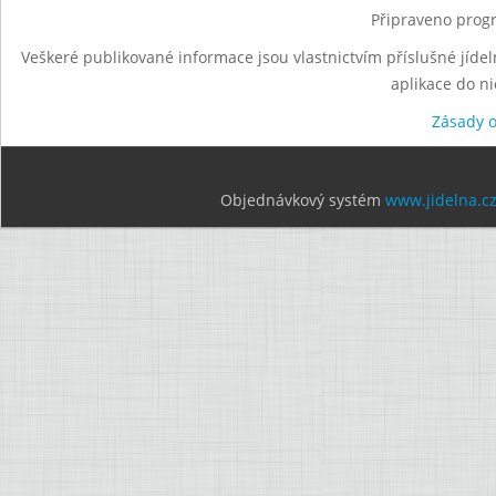
Připraveno progr
Veškeré publikované informace jsou vlastnictvím příslušné jídel
aplikace do n
Zásady 
Objednávkový systém
www.jidelna.c