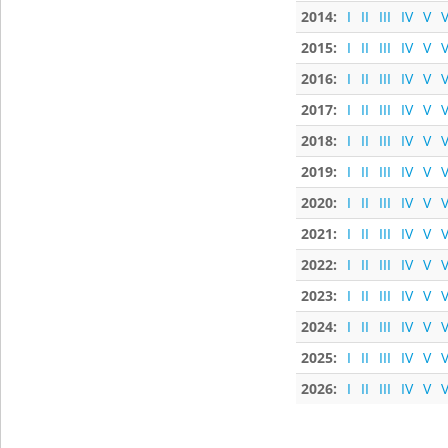
2014:
I
II
III
IV
V
V
2015:
I
II
III
IV
V
V
2016:
I
II
III
IV
V
V
2017:
I
II
III
IV
V
V
2018:
I
II
III
IV
V
V
2019:
I
II
III
IV
V
V
2020:
I
II
III
IV
V
V
2021:
I
II
III
IV
V
V
2022:
I
II
III
IV
V
V
2023:
I
II
III
IV
V
V
2024:
I
II
III
IV
V
V
2025:
I
II
III
IV
V
V
2026:
I
II
III
IV
V
V