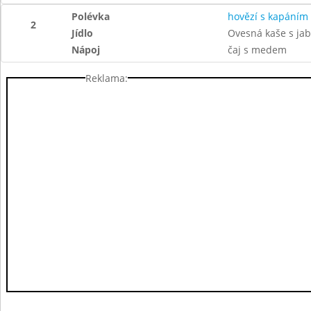
Polévka
hovězí s kapáním
2
Jídlo
Ovesná kaše s jab
Nápoj
čaj s medem
Reklama: