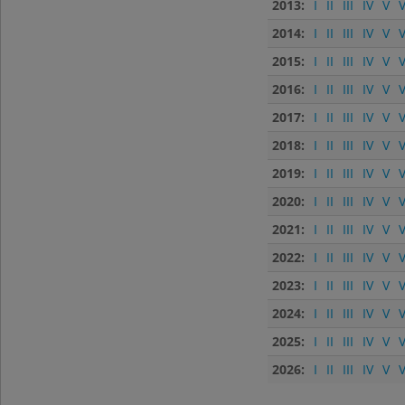
2013:
I
II
III
IV
V
V
2014:
I
II
III
IV
V
V
2015:
I
II
III
IV
V
V
2016:
I
II
III
IV
V
V
2017:
I
II
III
IV
V
V
2018:
I
II
III
IV
V
V
2019:
I
II
III
IV
V
V
2020:
I
II
III
IV
V
V
2021:
I
II
III
IV
V
V
2022:
I
II
III
IV
V
V
2023:
I
II
III
IV
V
V
2024:
I
II
III
IV
V
V
2025:
I
II
III
IV
V
V
2026:
I
II
III
IV
V
V