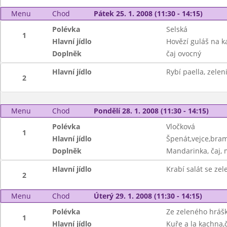
Menu
Chod
Pátek 25. 1. 2008 (11:30 - 14:15)
Polévka
Selská
1
Hlavní jídlo
Hovězí guláš na k
Doplněk
čaj ovocný
Hlavní jídlo
Rybí paella, zelen
2
Menu
Chod
Pondělí 28. 1. 2008 (11:30 - 14:15)
Polévka
Vločková
1
Hlavní jídlo
Špenát,vejce,bra
Doplněk
Mandarinka, čaj, 
Hlavní jídlo
Krabí salát se ze
2
Menu
Chod
Úterý 29. 1. 2008 (11:30 - 14:15)
Polévka
Ze zeleného hráš
1
Hlavní jídlo
Kuře a la kachna,