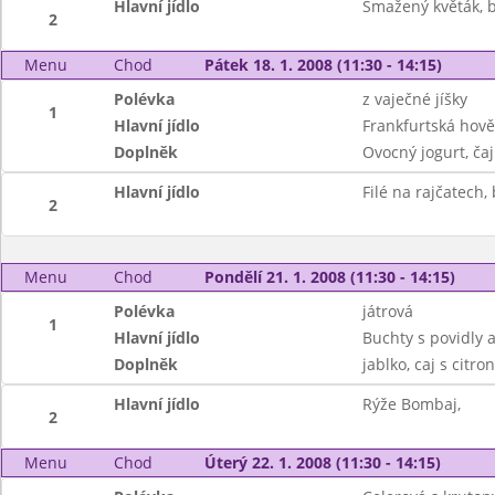
Hlavní jídlo
Smažený květák, 
2
Menu
Chod
Pátek 18. 1. 2008 (11:30 - 14:15)
Polévka
z vaječné jíšky
1
Hlavní jídlo
Frankfurtská hově
Doplněk
Ovocný jogurt, čaj
Hlavní jídlo
Filé na rajčatech
2
Menu
Chod
Pondělí 21. 1. 2008 (11:30 - 14:15)
Polévka
játrová
1
Hlavní jídlo
Buchty s povidly 
Doplněk
jablko, caj s citr
Hlavní jídlo
Rýže Bombaj,
2
Menu
Chod
Úterý 22. 1. 2008 (11:30 - 14:15)