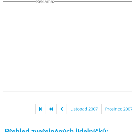
Reklama:
Listopad 2007
Prosinec 200