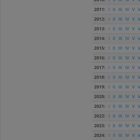
2011:
I
II
III
IV
V
V
2012:
I
II
III
IV
V
V
2013:
I
II
III
IV
V
V
2014:
I
II
III
IV
V
V
2015:
I
II
III
IV
V
V
2016:
I
II
III
IV
V
V
2017:
I
II
III
IV
V
V
2018:
I
II
III
IV
V
V
2019:
I
II
III
IV
V
V
2020:
I
II
III
IV
V
V
2021:
I
II
III
IV
V
V
2022:
I
II
III
IV
V
V
2023:
I
II
III
IV
V
V
2024:
I
II
III
IV
V
V