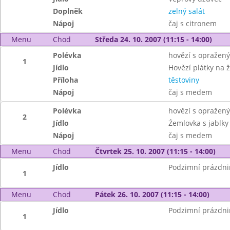
Doplněk
zelný salát
Nápoj
čaj s citronem
Menu
Chod
Středa 24. 10. 2007 (11:15 - 14:00)
Polévka
hovězí s opražen
1
Jídlo
Hovězí plátky na 
Příloha
těstoviny
Nápoj
čaj s medem
Polévka
hovězí s opražen
2
Jídlo
Źemlovka s jablky
Nápoj
čaj s medem
Menu
Chod
Čtvrtek 25. 10. 2007 (11:15 - 14:00)
Jídlo
Podzimní prázdni
1
Menu
Chod
Pátek 26. 10. 2007 (11:15 - 14:00)
Jídlo
Podzimní prázdni
1