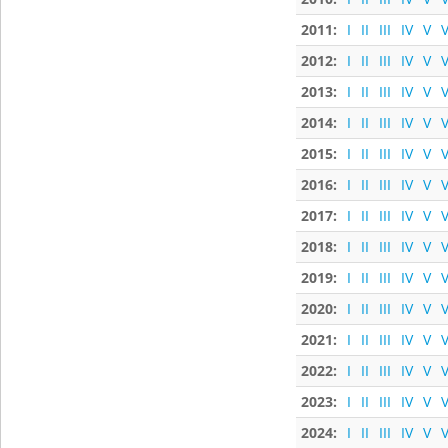
2011:
I
II
III
IV
V
V
2012:
I
II
III
IV
V
V
2013:
I
II
III
IV
V
V
2014:
I
II
III
IV
V
V
2015:
I
II
III
IV
V
V
2016:
I
II
III
IV
V
V
2017:
I
II
III
IV
V
V
2018:
I
II
III
IV
V
V
2019:
I
II
III
IV
V
V
2020:
I
II
III
IV
V
V
2021:
I
II
III
IV
V
V
2022:
I
II
III
IV
V
V
2023:
I
II
III
IV
V
V
2024:
I
II
III
IV
V
V