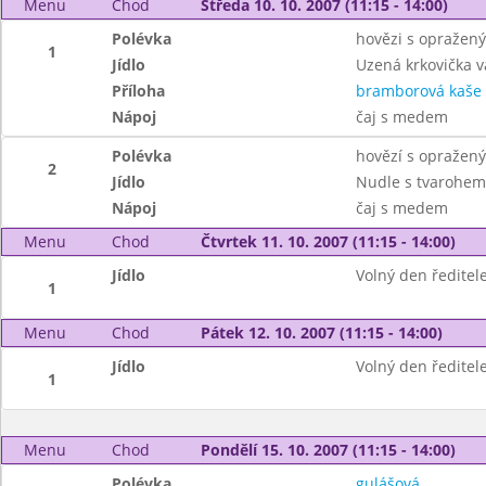
Menu
Chod
Středa 10. 10. 2007 (11:15 - 14:00)
Polévka
hovězi s opražen
1
Jídlo
Uzená krkovička v
Příloha
bramborová kaše
Nápoj
čaj s medem
Polévka
hovězí s opražen
2
Jídlo
Nudle s tvarohem
Nápoj
čaj s medem
Menu
Chod
Čtvrtek 11. 10. 2007 (11:15 - 14:00)
Jídlo
Volný den ředitele
1
Menu
Chod
Pátek 12. 10. 2007 (11:15 - 14:00)
Jídlo
Volný den ředitele
1
Menu
Chod
Pondělí 15. 10. 2007 (11:15 - 14:00)
Polévka
gulášová