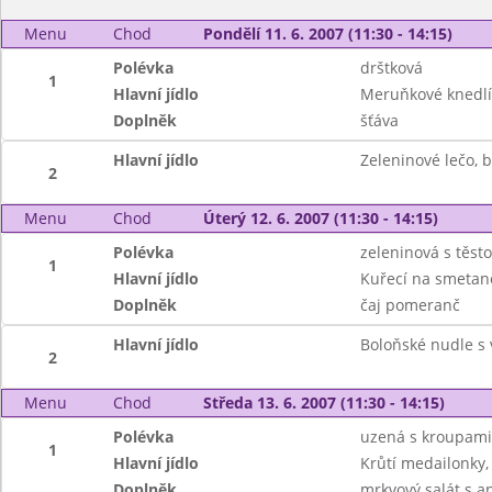
Menu
Chod
Pondělí 11. 6. 2007 (11:30 - 14:15)
Polévka
drštková
1
Hlavní jídlo
Meruňkové knedlí
Doplněk
šťáva
Hlavní jídlo
Zeleninové lečo, 
2
Menu
Chod
Úterý 12. 6. 2007 (11:30 - 14:15)
Polévka
zeleninová s těst
1
Hlavní jídlo
Kuřecí na smetaně
Doplněk
čaj pomeranč
Hlavní jídlo
Boloňské nudle s
2
Menu
Chod
Středa 13. 6. 2007 (11:30 - 14:15)
Polévka
uzená s kroupami
1
Hlavní jídlo
Krůtí medailonky
Doplněk
mrkvový salát s a