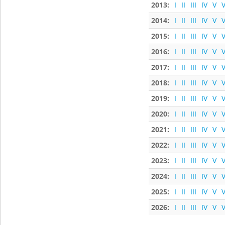
2013:
I
II
III
IV
V
V
2014:
I
II
III
IV
V
V
2015:
I
II
III
IV
V
V
2016:
I
II
III
IV
V
V
2017:
I
II
III
IV
V
V
2018:
I
II
III
IV
V
V
2019:
I
II
III
IV
V
V
2020:
I
II
III
IV
V
V
2021:
I
II
III
IV
V
V
2022:
I
II
III
IV
V
V
2023:
I
II
III
IV
V
V
2024:
I
II
III
IV
V
V
2025:
I
II
III
IV
V
V
2026:
I
II
III
IV
V
V