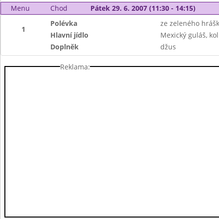
Menu
Chod
Pátek 29. 6. 2007 (11:30 - 14:15)
Polévka
ze zeleného hráš
1
Hlavní jídlo
Mexický guláš, kol
Doplněk
džus
Reklama: