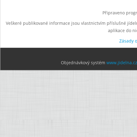
Připraveno progr
Veškeré publikované informace jsou vlastnictvím příslušné jídel
aplikace do n
Zásady 
Objednávkový systém
www.jidelna.c