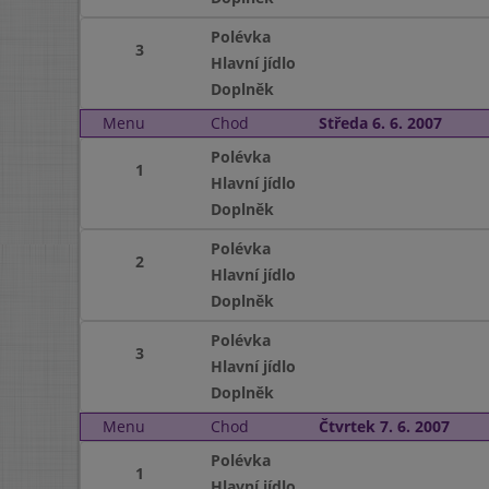
Polévka
3
Hlavní jídlo
Doplněk
Menu
Chod
Středa 6. 6. 2007
Polévka
1
Hlavní jídlo
Doplněk
Polévka
2
Hlavní jídlo
Doplněk
Polévka
3
Hlavní jídlo
Doplněk
Menu
Chod
Čtvrtek 7. 6. 2007
Polévka
1
Hlavní jídlo