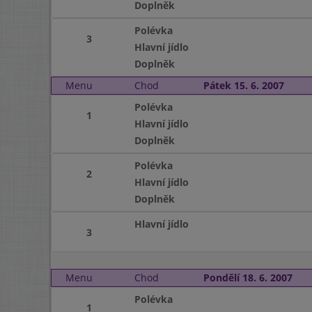
Doplněk
Polévka
3
Hlavní jídlo
Doplněk
Menu
Chod
Pátek 15. 6. 2007
Polévka
1
Hlavní jídlo
Doplněk
Polévka
2
Hlavní jídlo
Doplněk
Hlavní jídlo
3
Menu
Chod
Pondělí 18. 6. 2007
Polévka
1