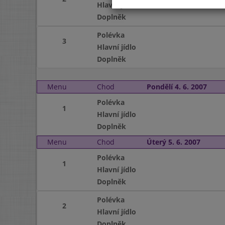
Hlavní jídlo
Doplněk
Polévka
3
Hlavní jídlo
Doplněk
Menu
Chod
Pondělí 4. 6. 2007
Polévka
1
Hlavní jídlo
Doplněk
Menu
Chod
Úterý 5. 6. 2007
Polévka
1
Hlavní jídlo
Doplněk
Polévka
2
Hlavní jídlo
Doplněk