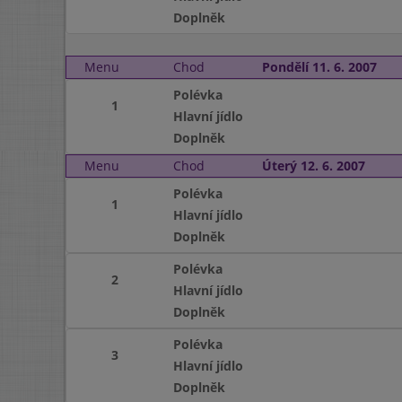
Doplněk
Menu
Chod
Pondělí 11. 6. 2007
Polévka
1
Hlavní jídlo
Doplněk
Menu
Chod
Úterý 12. 6. 2007
Polévka
1
Hlavní jídlo
Doplněk
Polévka
2
Hlavní jídlo
Doplněk
Polévka
3
Hlavní jídlo
Doplněk