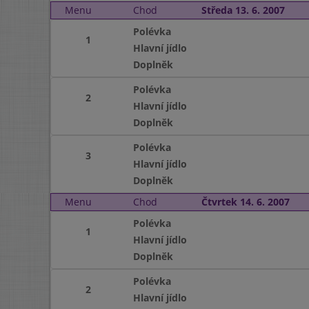
Menu
Chod
Středa 13. 6. 2007
Polévka
1
Hlavní jídlo
Doplněk
Polévka
2
Hlavní jídlo
Doplněk
Polévka
3
Hlavní jídlo
Doplněk
Menu
Chod
Čtvrtek 14. 6. 2007
Polévka
1
Hlavní jídlo
Doplněk
Polévka
2
Hlavní jídlo