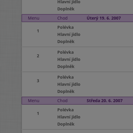
Hlavní jídlo
Doplněk
Menu
Chod
Úterý 19. 6. 2007
Polévka
1
Hlavní jídlo
Doplněk
Polévka
2
Hlavní jídlo
Doplněk
Polévka
3
Hlavní jídlo
Doplněk
Menu
Chod
Středa 20. 6. 2007
Polévka
1
Hlavní jídlo
Doplněk