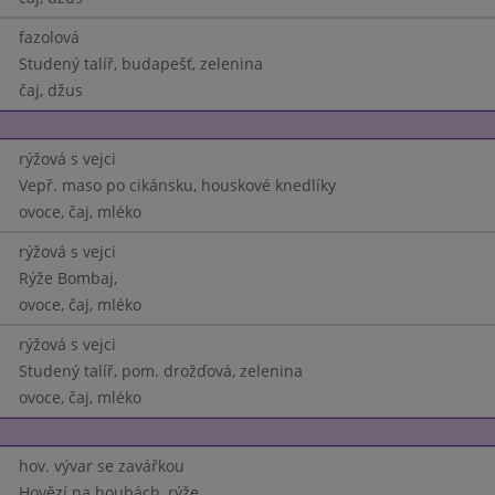
fazolová
Studený talíř, budapešť, zelenina
čaj, džus
rýžová s vejci
Vepř. maso po cikánsku, houskové knedlíky
ovoce, čaj, mléko
rýžová s vejci
Rýže Bombaj,
ovoce, čaj, mléko
rýžová s vejci
Studený talíř, pom. drožďová, zelenina
ovoce, čaj, mléko
hov. vývar se zavářkou
Hovězí na houbách, rýže