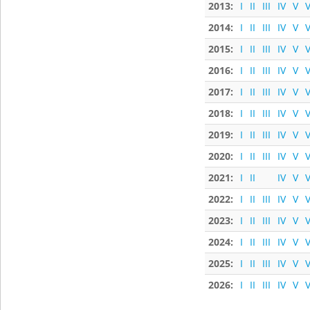
2013:
I
II
III
IV
V
V
2014:
I
II
III
IV
V
V
2015:
I
II
III
IV
V
V
2016:
I
II
III
IV
V
V
2017:
I
II
III
IV
V
V
2018:
I
II
III
IV
V
V
2019:
I
II
III
IV
V
V
2020:
I
II
III
IV
V
V
2021:
I
II
IV
V
V
2022:
I
II
III
IV
V
V
2023:
I
II
III
IV
V
V
2024:
I
II
III
IV
V
V
2025:
I
II
III
IV
V
V
2026:
I
II
III
IV
V
V