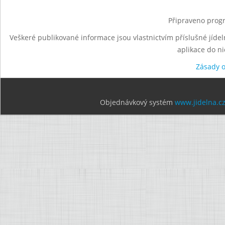
Připraveno progr
Veškeré publikované informace jsou vlastnictvím příslušné jídel
aplikace do n
Zásady 
Objednávkový systém
www.jidelna.c