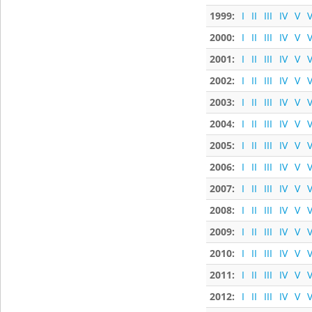
1999:
I
II
III
IV
V
V
2000:
I
II
III
IV
V
V
2001:
I
II
III
IV
V
V
2002:
I
II
III
IV
V
V
2003:
I
II
III
IV
V
V
2004:
I
II
III
IV
V
V
2005:
I
II
III
IV
V
V
2006:
I
II
III
IV
V
V
2007:
I
II
III
IV
V
V
2008:
I
II
III
IV
V
V
2009:
I
II
III
IV
V
V
2010:
I
II
III
IV
V
V
2011:
I
II
III
IV
V
V
2012:
I
II
III
IV
V
V