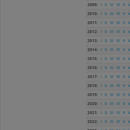
2009:
I
II
III
IV
V
V
2010:
I
II
III
IV
V
V
2011:
I
II
III
IV
V
V
2012:
I
II
III
IV
V
V
2013:
I
II
III
IV
V
V
2014:
I
II
III
IV
V
V
2015:
I
II
III
IV
V
V
2016:
I
II
III
IV
V
V
2017:
I
II
III
IV
V
V
2018:
I
II
III
IV
V
V
2019:
I
II
III
IV
V
V
2020:
I
II
III
IV
V
V
2021:
I
II
III
IV
V
V
2022:
I
II
III
IV
V
V