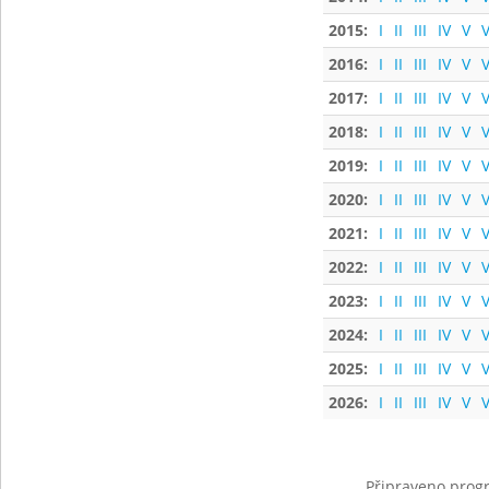
2015:
I
II
III
IV
V
V
2016:
I
II
III
IV
V
V
2017:
I
II
III
IV
V
V
2018:
I
II
III
IV
V
V
2019:
I
II
III
IV
V
V
2020:
I
II
III
IV
V
V
2021:
I
II
III
IV
V
V
2022:
I
II
III
IV
V
V
2023:
I
II
III
IV
V
V
2024:
I
II
III
IV
V
V
2025:
I
II
III
IV
V
V
2026:
I
II
III
IV
V
V
Připraveno progr