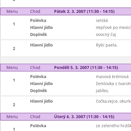
Menu
Chod
Pátek 2. 3. 2007 (11:30 - 14:15)
Polévka
selská
1
Hlavní jídlo
Vepřové po mexick
Doplněk
ovocný čaj
Hlavní jídlo
Rybí paela,
2
Menu
Chod
Pondělí 5. 3. 2007 (11:30 - 14:15)
Polévka
masová krémová
1
Hlavní jídlo
žemlovka s tvaro
Doplněk
jablko,
Hlavní jídlo
čočka,vejce, okurk
2
Menu
Chod
Úterý 6. 3. 2007 (11:30 - 14:15)
Polévka
ze zeleného hráš
1