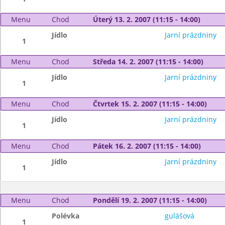
Menu
Chod
Úterý 13. 2. 2007 (11:15 - 14:00)
Jídlo
Jarní prázdniny
1
Menu
Chod
Středa 14. 2. 2007 (11:15 - 14:00)
Jídlo
Jarní prázdniny
1
Menu
Chod
Čtvrtek 15. 2. 2007 (11:15 - 14:00)
Jídlo
Jarní prázdniny
1
Menu
Chod
Pátek 16. 2. 2007 (11:15 - 14:00)
Jídlo
Jarní prázdniny
1
Menu
Chod
Pondělí 19. 2. 2007 (11:15 - 14:00)
Polévka
gulášová
1