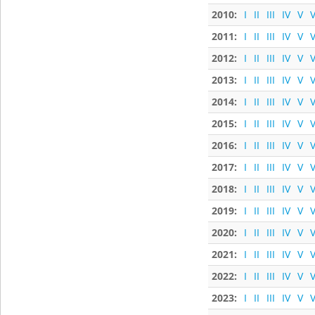
2010:
I
II
III
IV
V
V
2011:
I
II
III
IV
V
V
2012:
I
II
III
IV
V
V
2013:
I
II
III
IV
V
V
2014:
I
II
III
IV
V
V
2015:
I
II
III
IV
V
V
2016:
I
II
III
IV
V
V
2017:
I
II
III
IV
V
V
2018:
I
II
III
IV
V
V
2019:
I
II
III
IV
V
V
2020:
I
II
III
IV
V
V
2021:
I
II
III
IV
V
V
2022:
I
II
III
IV
V
V
2023:
I
II
III
IV
V
V