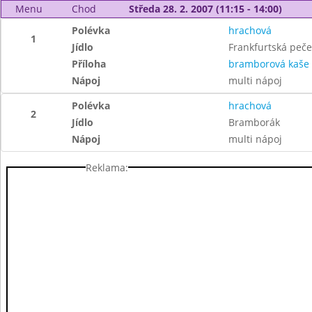
Menu
Chod
Středa 28. 2. 2007 (11:15 - 14:00)
Polévka
hrachová
1
Jídlo
Frankfurtská peče
Příloha
bramborová kaše
Nápoj
multi nápoj
Polévka
hrachová
2
Jídlo
Bramborák
Nápoj
multi nápoj
Reklama: