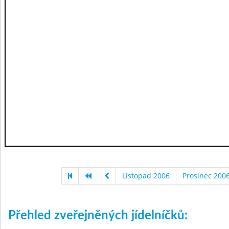
Listopad 2006
Prosinec 200
Přehled zveřejněných jídelníčků: