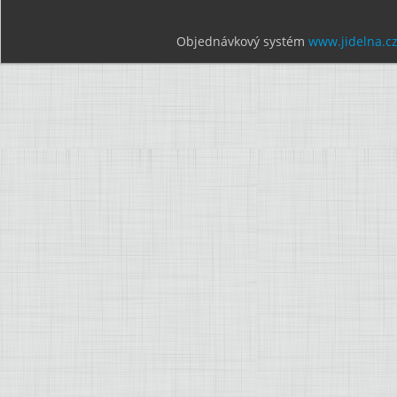
Objednávkový systém
www.jidelna.c