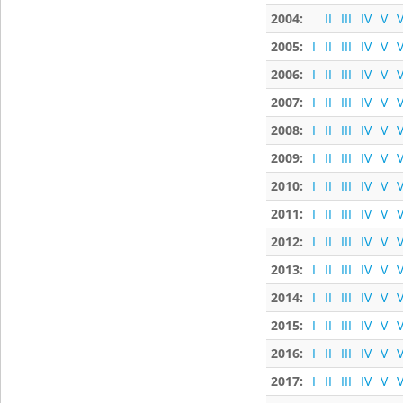
2004:
II
III
IV
V
V
2005:
I
II
III
IV
V
V
2006:
I
II
III
IV
V
V
2007:
I
II
III
IV
V
V
2008:
I
II
III
IV
V
V
2009:
I
II
III
IV
V
V
2010:
I
II
III
IV
V
V
2011:
I
II
III
IV
V
V
2012:
I
II
III
IV
V
V
2013:
I
II
III
IV
V
V
2014:
I
II
III
IV
V
V
2015:
I
II
III
IV
V
V
2016:
I
II
III
IV
V
V
2017:
I
II
III
IV
V
V