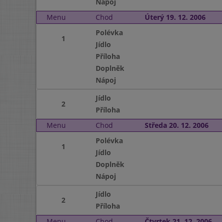
Nápoj
Menu
Chod
Úterý 19. 12. 2006
Polévka
1
Jídlo
Příloha
Doplněk
Nápoj
Jídlo
2
Příloha
Menu
Chod
Středa 20. 12. 2006
Polévka
1
Jídlo
Doplněk
Nápoj
Jídlo
2
Příloha
Menu
Chod
Čtvrtek 21. 12. 2006