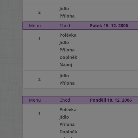
Jídlo
2
Příloha
Menu
Chod
Pátek 15. 12. 2006
Polévka
1
Jídlo
Příloha
Doplněk
Nápoj
Jídlo
2
Příloha
Menu
Chod
Pondělí 18. 12. 2006
Polévka
1
Jídlo
Příloha
Doplněk