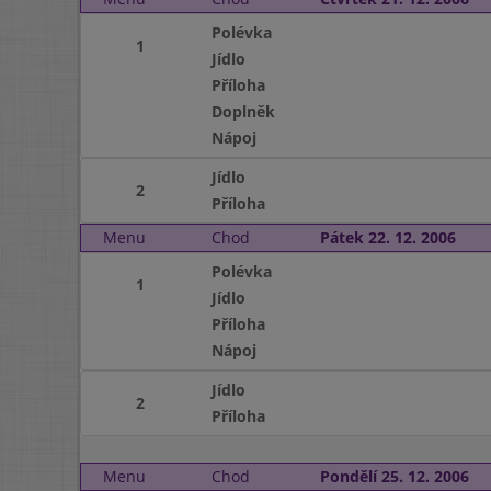
Polévka
1
Jídlo
Příloha
Doplněk
Nápoj
Jídlo
2
Příloha
Menu
Chod
Pátek 22. 12. 2006
Polévka
1
Jídlo
Příloha
Nápoj
Jídlo
2
Příloha
Menu
Chod
Pondělí 25. 12. 2006