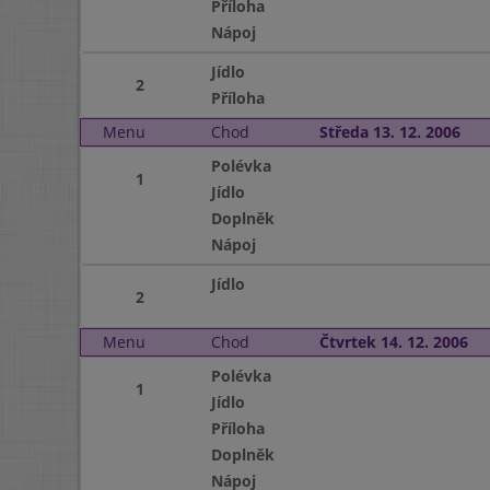
Příloha
Nápoj
Jídlo
2
Příloha
Menu
Chod
Středa 13. 12. 2006
Polévka
1
Jídlo
Doplněk
Nápoj
Jídlo
2
Menu
Chod
Čtvrtek 14. 12. 2006
Polévka
1
Jídlo
Příloha
Doplněk
Nápoj