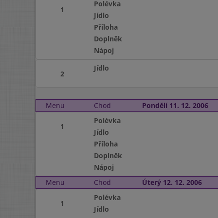
Polévka
1
Jídlo
Příloha
Doplněk
Nápoj
Jídlo
2
Menu
Chod
Pondělí 11. 12. 2006
Polévka
1
Jídlo
Příloha
Doplněk
Nápoj
Menu
Chod
Úterý 12. 12. 2006
Polévka
1
Jídlo