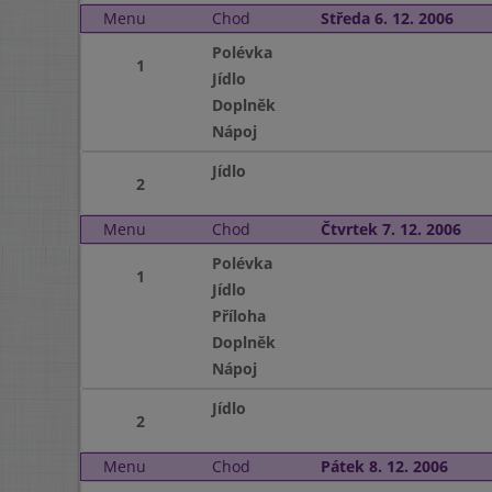
Menu
Chod
Středa 6. 12. 2006
Polévka
1
Jídlo
Doplněk
Nápoj
Jídlo
2
Menu
Chod
Čtvrtek 7. 12. 2006
Polévka
1
Jídlo
Příloha
Doplněk
Nápoj
Jídlo
2
Menu
Chod
Pátek 8. 12. 2006