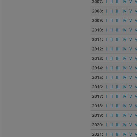
2007:
I
II
III
IV
V
V
2008:
I
II
III
IV
V
V
2009:
I
II
III
IV
V
V
2010:
I
II
III
IV
V
V
2011:
I
II
III
IV
V
V
2012:
I
II
III
IV
V
V
2013:
I
II
III
IV
V
V
2014:
I
II
III
IV
V
V
2015:
I
II
III
IV
V
V
2016:
I
II
III
IV
V
V
2017:
I
II
III
IV
V
V
2018:
I
II
III
IV
V
V
2019:
I
II
III
IV
V
V
2020:
I
II
III
IV
V
V
2021:
I
II
III
IV
V
V