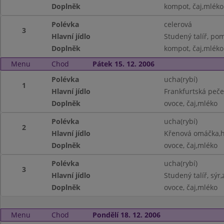
Doplněk
kompot, čaj,mléko
Polévka
celerová
3
Hlavní jídlo
Studený talíř, po
Doplněk
kompot, čaj,mléko
Menu
Chod
Pátek 15. 12. 2006
Polévka
ucha(rybí)
1
Hlavní jídlo
Frankfurtská peč
Doplněk
ovoce, čaj,mléko
Polévka
ucha(rybí)
2
Hlavní jídlo
Křenová omáčka,h
Doplněk
ovoce, čaj,mléko
Polévka
ucha(rybí)
3
Hlavní jídlo
Studený talíř, sýr
Doplněk
ovoce, čaj,mléko
Menu
Chod
Pondělí 18. 12. 2006