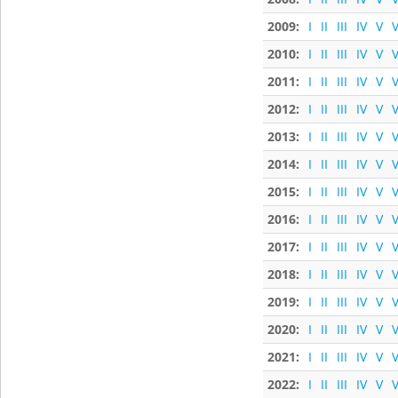
2009:
I
II
III
IV
V
V
2010:
I
II
III
IV
V
V
2011:
I
II
III
IV
V
V
2012:
I
II
III
IV
V
V
2013:
I
II
III
IV
V
V
2014:
I
II
III
IV
V
V
2015:
I
II
III
IV
V
V
2016:
I
II
III
IV
V
V
2017:
I
II
III
IV
V
V
2018:
I
II
III
IV
V
V
2019:
I
II
III
IV
V
V
2020:
I
II
III
IV
V
V
2021:
I
II
III
IV
V
V
2022:
I
II
III
IV
V
V