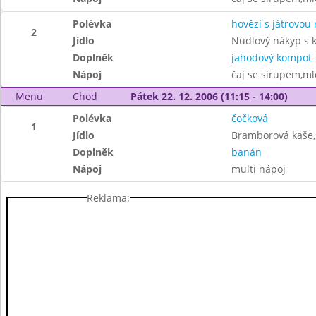
Polévka
hovězí s játrovou 
2
Jídlo
Nudlový nákyp s 
Doplněk
jahodový kompot
Nápoj
čaj se sirupem,ml
Menu
Chod
Pátek 22. 12. 2006 (11:15 - 14:00)
Polévka
čočková
1
Jídlo
Bramborová kaše,
Doplněk
banán
Nápoj
multi nápoj
Reklama: