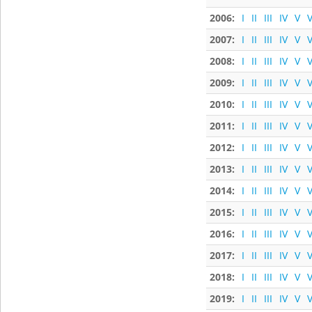
2006:
I
II
III
IV
V
V
2007:
I
II
III
IV
V
V
2008:
I
II
III
IV
V
V
2009:
I
II
III
IV
V
V
2010:
I
II
III
IV
V
V
2011:
I
II
III
IV
V
V
2012:
I
II
III
IV
V
V
2013:
I
II
III
IV
V
V
2014:
I
II
III
IV
V
V
2015:
I
II
III
IV
V
V
2016:
I
II
III
IV
V
V
2017:
I
II
III
IV
V
V
2018:
I
II
III
IV
V
V
2019:
I
II
III
IV
V
V