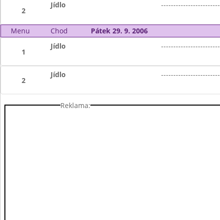
Jídlo
------------------------
2
Menu
Chod
Pátek 29. 9. 2006
Jídlo
------------------------
1
Jídlo
------------------------
2
Reklama: