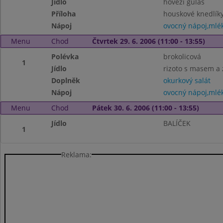
Jídlo
hovězí guláš
Příloha
houskové knedlík
Nápoj
ovocný nápoj,mlé
Menu
Chod
Čtvrtek 29. 6. 2006 (11:00 - 13:55)
Polévka
brokolicová
1
Jídlo
rizoto s masem a 
Doplněk
okurkový salát
Nápoj
ovocný nápoj,mlé
Menu
Chod
Pátek 30. 6. 2006 (11:00 - 13:55)
Jídlo
BALÍČEK
1
Reklama: