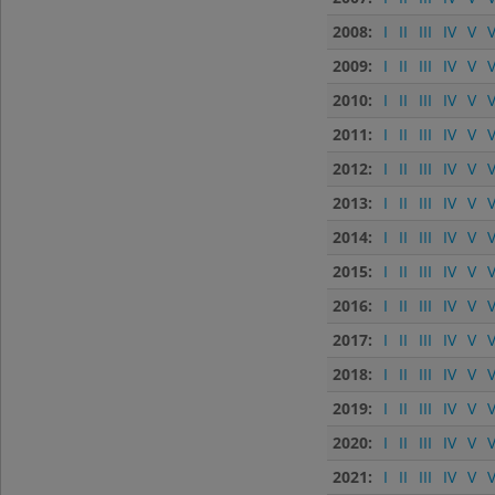
2008:
I
II
III
IV
V
V
2009:
I
II
III
IV
V
V
2010:
I
II
III
IV
V
V
2011:
I
II
III
IV
V
V
2012:
I
II
III
IV
V
V
2013:
I
II
III
IV
V
V
2014:
I
II
III
IV
V
V
2015:
I
II
III
IV
V
V
2016:
I
II
III
IV
V
V
2017:
I
II
III
IV
V
V
2018:
I
II
III
IV
V
V
2019:
I
II
III
IV
V
V
2020:
I
II
III
IV
V
V
2021:
I
II
III
IV
V
V