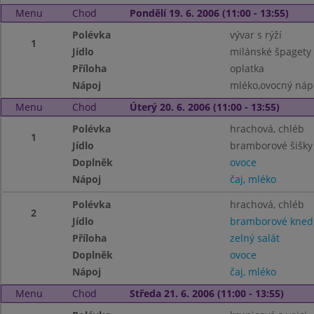
Menu
Chod
Pondělí 19. 6. 2006 (11:00 - 13:55)
Polévka
vývar s rýží
1
Jídlo
milánské špagety
Příloha
oplatka
Nápoj
mléko,ovocný náp
Menu
Chod
Úterý 20. 6. 2006 (11:00 - 13:55)
Polévka
hrachová, chléb
1
Jídlo
bramborové šišky 
Doplněk
ovoce
Nápoj
čaj, mléko
Polévka
hrachová, chléb
2
Jídlo
bramborové knedl
Příloha
zelný salát
Doplněk
ovoce
Nápoj
čaj, mléko
Menu
Chod
Středa 21. 6. 2006 (11:00 - 13:55)