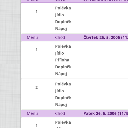
Polévka
1
Jídlo
Doplněk
Nápoj
Menu
Chod
Čtvrtek 25. 5. 2006 (11:
Polévka
1
Jídlo
Příloha
Doplněk
Nápoj
Polévka
2
Jídlo
Doplněk
Nápoj
Menu
Chod
Pátek 26. 5. 2006 (11:1
Polévka
1