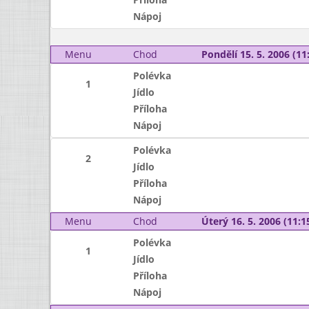
Nápoj
Menu
Chod
Pondělí 15. 5. 2006 (11:
Polévka
1
Jídlo
Příloha
Nápoj
Polévka
2
Jídlo
Příloha
Nápoj
Menu
Chod
Úterý 16. 5. 2006 (11:15
Polévka
1
Jídlo
Příloha
Nápoj