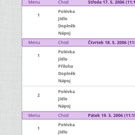
Menu
Chod
Středa 17. 5. 2006 (11:1
Polévka
1
Jídlo
Doplněk
Nápoj
Menu
Chod
Čtvrtek 18. 5. 2006 (11:
Polévka
1
Jídlo
Příloha
Doplněk
Nápoj
Polévka
2
Jídlo
Nápoj
Menu
Chod
Pátek 19. 5. 2006 (11:1
Polévka
1
Jídlo