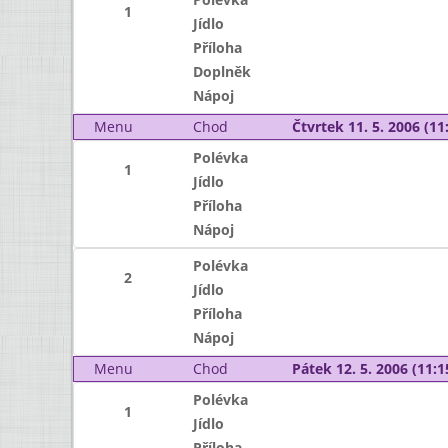
1
Jídlo
Příloha
Doplněk
Nápoj
Menu
Chod
Čtvrtek 11. 5. 2006 (11:
Polévka
1
Jídlo
Příloha
Nápoj
Polévka
2
Jídlo
Příloha
Nápoj
Menu
Chod
Pátek 12. 5. 2006 (11:1
Polévka
1
Jídlo
Příloha