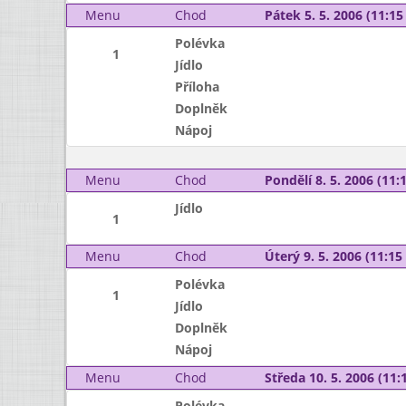
Menu
Chod
Pátek 5. 5. 2006 (11:15 
Polévka
1
Jídlo
Příloha
Doplněk
Nápoj
Menu
Chod
Pondělí 8. 5. 2006 (11:1
Jídlo
1
Menu
Chod
Úterý 9. 5. 2006 (11:15 
Polévka
1
Jídlo
Doplněk
Nápoj
Menu
Chod
Středa 10. 5. 2006 (11:1
Polévka