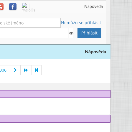
Nápověda
Nemůžu se přihlásit
Nápověda
2006