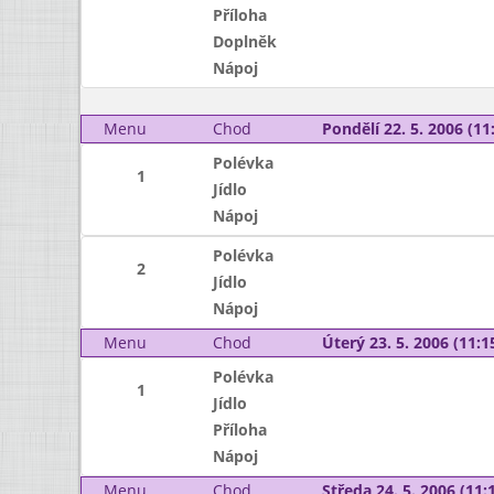
Příloha
Doplněk
Nápoj
Menu
Chod
Pondělí 22. 5. 2006 (11:
Polévka
1
Jídlo
Nápoj
Polévka
2
Jídlo
Nápoj
Menu
Chod
Úterý 23. 5. 2006 (11:15
Polévka
1
Jídlo
Příloha
Nápoj
Menu
Chod
Středa 24. 5. 2006 (11:1