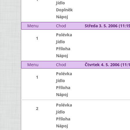
Jídlo
Doplněk
Nápoj
Menu
Chod
Středa 3. 5. 2006 (11:15
Polévka
1
Jídlo
Příloha
Nápoj
Menu
Chod
Čtvrtek 4. 5. 2006 (11:1
Polévka
1
Jídlo
Příloha
Nápoj
Polévka
2
Jídlo
Příloha
Nápoj