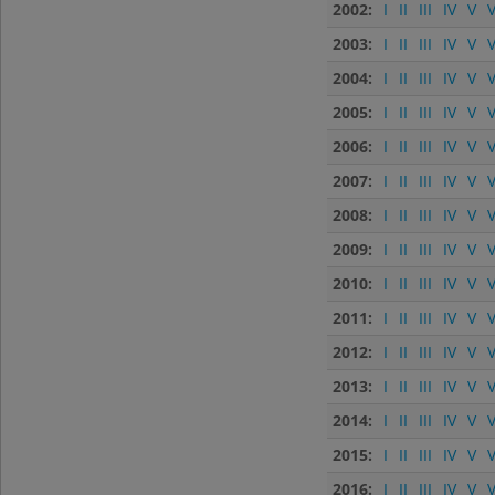
2002:
I
II
III
IV
V
V
2003:
I
II
III
IV
V
V
2004:
I
II
III
IV
V
V
2005:
I
II
III
IV
V
V
2006:
I
II
III
IV
V
V
2007:
I
II
III
IV
V
V
2008:
I
II
III
IV
V
V
2009:
I
II
III
IV
V
V
2010:
I
II
III
IV
V
V
2011:
I
II
III
IV
V
V
2012:
I
II
III
IV
V
V
2013:
I
II
III
IV
V
V
2014:
I
II
III
IV
V
V
2015:
I
II
III
IV
V
V
2016:
I
II
III
IV
V
V