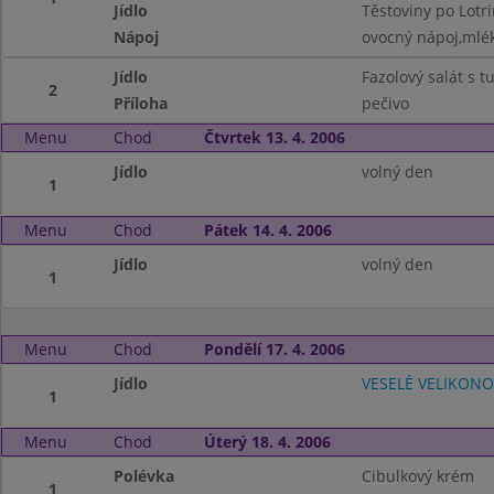
Jídlo
Těstoviny po Lotr
Nápoj
ovocný nápoj,mlé
Jídlo
Fazolový salát s 
2
Příloha
pečivo
Menu
Chod
Čtvrtek 13. 4. 2006
Jídlo
volný den
1
Menu
Chod
Pátek 14. 4. 2006
Jídlo
volný den
1
Menu
Chod
Pondělí 17. 4. 2006
Jídlo
VESELÉ VELIKON
1
Menu
Chod
Úterý 18. 4. 2006
Polévka
Cibulkový krém
1