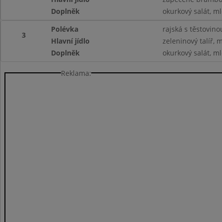
Doplněk
okurkový salát, ml
Polévka
rajská s těstovino
3
Hlavní jídlo
zeleninový talíř, 
Doplněk
okurkový salát, ml
Reklama: