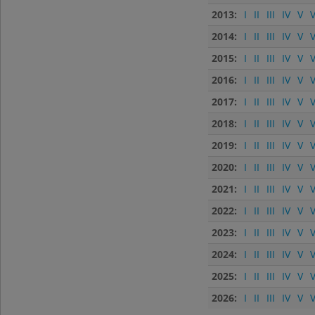
2013:
I
II
III
IV
V
V
2014:
I
II
III
IV
V
V
2015:
I
II
III
IV
V
V
2016:
I
II
III
IV
V
V
2017:
I
II
III
IV
V
V
2018:
I
II
III
IV
V
V
2019:
I
II
III
IV
V
V
2020:
I
II
III
IV
V
V
2021:
I
II
III
IV
V
V
2022:
I
II
III
IV
V
V
2023:
I
II
III
IV
V
V
2024:
I
II
III
IV
V
V
2025:
I
II
III
IV
V
V
2026:
I
II
III
IV
V
V