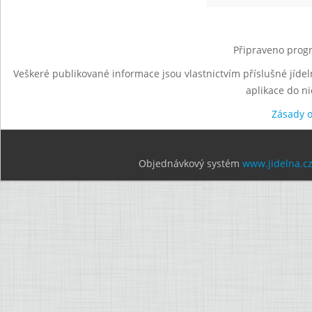
Připraveno progr
Veškeré publikované informace jsou vlastnictvím příslušné jídel
aplikace do n
Zásady 
Objednávkový systém
www.jidelna.c