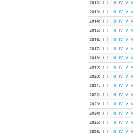
2012:
I
II
III
IV
V
V
2013:
I
II
III
IV
V
V
2014:
I
II
III
IV
V
V
2015:
I
II
III
IV
V
V
2016:
I
II
III
IV
V
V
2017:
I
II
III
IV
V
V
2018:
I
II
III
IV
V
V
2019:
I
II
III
IV
V
V
2020:
I
II
III
IV
V
V
2021:
I
II
III
IV
V
V
2022:
I
II
III
IV
V
V
2023:
I
II
III
IV
V
V
2024:
I
II
III
IV
V
V
2025:
I
II
III
IV
V
V
2026:
I
II
III
IV
V
V