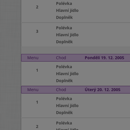
Polévka
2
Hlavní jídlo
Doplněk
Polévka
3
Hlavní jídlo
Doplněk
Menu
Chod
Pondělí 19. 12. 2005
Polévka
1
Hlavní jídlo
Doplněk
Menu
Chod
Úterý 20. 12. 2005
Polévka
1
Hlavní jídlo
Doplněk
Polévka
2
Hlavní jídlo