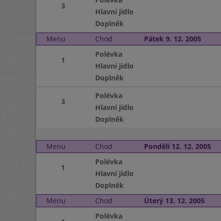
3
Hlavní jídlo
Doplněk
Menu
Chod
Pátek 9. 12. 2005
Polévka
1
Hlavní jídlo
Doplněk
Polévka
3
Hlavní jídlo
Doplněk
Menu
Chod
Pondělí 12. 12. 2005
Polévka
1
Hlavní jídlo
Doplněk
Menu
Chod
Úterý 13. 12. 2005
Polévka