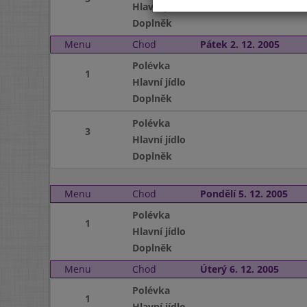
Hlavní jídlo
Doplněk
Menu
Chod
Pátek 2. 12. 2005
Polévka
1
Hlavní jídlo
Doplněk
Polévka
3
Hlavní jídlo
Doplněk
Menu
Chod
Pondělí 5. 12. 2005
Polévka
1
Hlavní jídlo
Doplněk
Menu
Chod
Úterý 6. 12. 2005
Polévka
1
Hlavní jídlo