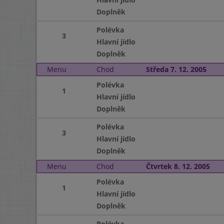
Doplněk
Polévka
3
Hlavní jídlo
Doplněk
Menu
Chod
Středa 7. 12. 2005
Polévka
1
Hlavní jídlo
Doplněk
Polévka
3
Hlavní jídlo
Doplněk
Menu
Chod
Čtvrtek 8. 12. 2005
Polévka
1
Hlavní jídlo
Doplněk
Polévka