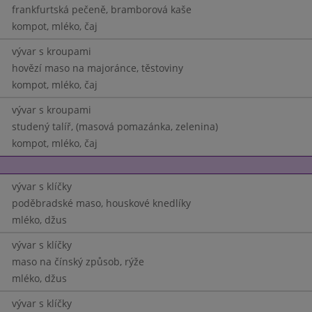
frankfurtská pečeně, bramborová kaše
kompot, mléko, čaj
vývar s kroupami
hovězí maso na majoránce, těstoviny
kompot, mléko, čaj
vývar s kroupami
studený talíř, (masová pomazánka, zelenina)
kompot, mléko, čaj
vývar s klíčky
poděbradské maso, houskové knedlíky
mléko, džus
vývar s klíčky
maso na čínský způsob, rýže
mléko, džus
vývar s klíčky