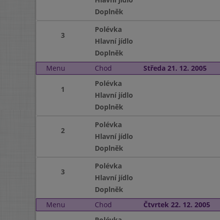
Doplněk
Polévka
3
Hlavní jídlo
Doplněk
Menu
Chod
Středa 21. 12. 2005
Polévka
1
Hlavní jídlo
Doplněk
Polévka
2
Hlavní jídlo
Doplněk
Polévka
3
Hlavní jídlo
Doplněk
Menu
Chod
Čtvrtek 22. 12. 2005
Polévka