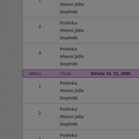
1
Hlavní jídlo
Doplněk
Polévka
2
Hlavní jídlo
Doplněk
Polévka
3
Hlavní jídlo
Doplněk
Menu
Chod
Středa 14. 12. 2005
Polévka
1
Hlavní jídlo
Doplněk
Polévka
2
Hlavní jídlo
Doplněk
Polévka
3