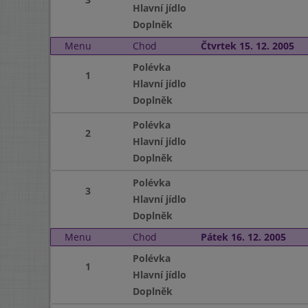
Hlavní jídlo
Doplněk
Menu
Chod
Čtvrtek 15. 12. 2005
Polévka
1
Hlavní jídlo
Doplněk
Polévka
2
Hlavní jídlo
Doplněk
Polévka
3
Hlavní jídlo
Doplněk
Menu
Chod
Pátek 16. 12. 2005
Polévka
1
Hlavní jídlo
Doplněk